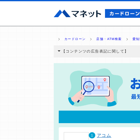
カードローン
店舗・ATM検索
愛知
【コンテンツの広告表記に関して】
本コンテンツには、紹介している商品・商材
と弊社に対して企業から紹介報酬が支払われ
ミ収集などに基づき、公平性を担保した情
>提携企業一覧
1
アコム