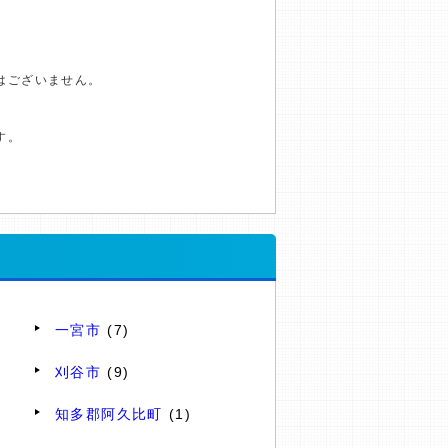
はございません。
す。
一宮市
(7)
刈谷市
(9)
知多郡阿久比町
(1)