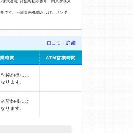
ル株式会社 貸金業登録番号：関東財務局
必要です。一部金融機関および、メンテ
口コミ・詳細
業時間
ATM営業時間
00※契約機によ
異なります。
00※契約機によ
異なります。