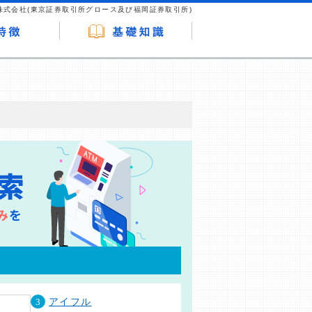
株式会社(東京証券取引所グロース及び福岡証券取引所)
が企業ホームページを訪れ、成約が発生する
はなく、当編集部の調査／ユーザーへの口コ
3
アイフル