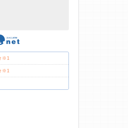
分※1
分※1