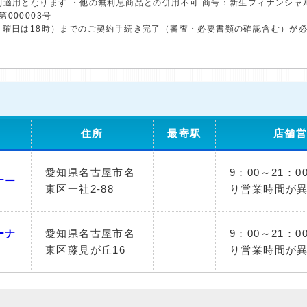
利適用となります ・他の無利息商品との併用不可 商号：新生フィナンシャ
第000003号
日曜日は18時）までのご契約手続き完了（審査・必要書類の確認含む）が
住所
最寄駅
店舗営
愛知県名古屋市名
9：00～21：
ナー
東区一社2-88
り営業時間が
ーナ
愛知県名古屋市名
9：00～21：
東区藤見が丘16
り営業時間が