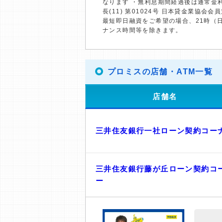
なります ・無利息期間経過後は通常金
長(11) 第01024号 日本貸金業協会会員
最短即日融資をご希望の場合、21時（
ナンス時間等を除きます。
プロミスの店舗・ATM一覧
店舗名
三井住友銀行一社ローン契約コー
三井住友銀行藤が丘ローン契約コ
ー