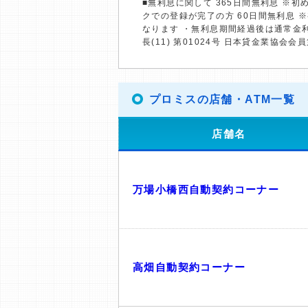
■無利息に関して 365日間無利息 ※
クでの登録が完了の方 60日間無利息 
なります ・無利息期間経過後は通常金
長(11) 第01024号 日本貸金業協会会員
プロミスの店舗・ATM一覧
店舗名
万場小橋西自動契約コーナー
高畑自動契約コーナー