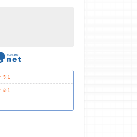
分※1
分※1