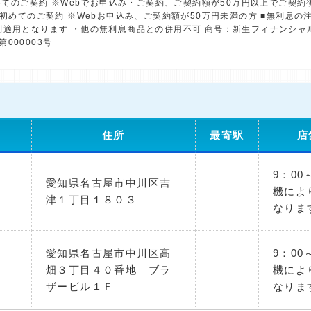
初めてのご契約 ※Webでお申込み・ご契約、ご契約額が50万円以上でご契
※初めてのご契約 ※Webお申込み、ご契約額が50万円未満の方 ■無利息
利適用となります ・他の無利息商品との併用不可 商号：新生フィナンシャ
第000003号
住所
最寄駅
店
9：00
愛知県名古屋市中川区吉
機によ
津１丁目１８０３
なりま
愛知県名古屋市中川区高
9：00
畑３丁目４０番地 ブラ
機によ
ザービル１Ｆ
なりま