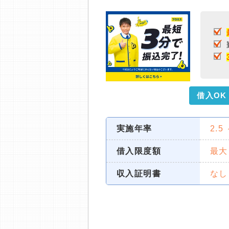
借入OK
実施年率
2.5
借入限度額
最大
収入証明書
なし