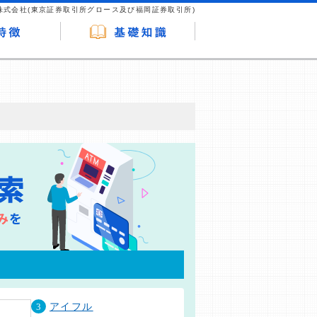
株式会社(東京証券取引所グロース及び福岡証券取引所)
が企業ホームページを訪れ、成約が発生する
はなく、当編集部の調査／ユーザーへの口コ
3
アイフル