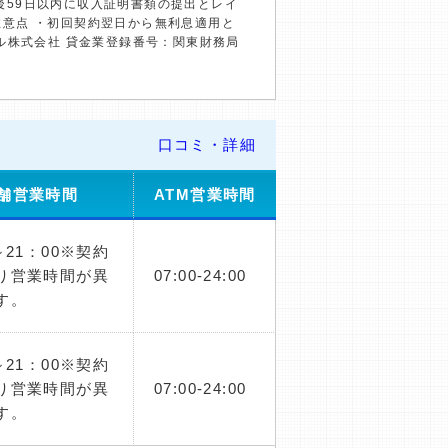
約後59日以内に収入証明書類の提出とレイ
の注意点 ・初回契約翌日から無利息適用と
ル株式会社 貸金業登録番号：関東財務局
口コミ・詳細
舗営業時間
ATM営業時間
～21：00※契約
り営業時間が異
07:00-24:00
す。
～21：00※契約
り営業時間が異
07:00-24:00
す。