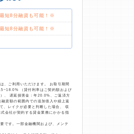
で最短8分融資も可能！※
で最短8分融資も可能！※
）は、ご利用いただけます。 お取引期間
~18.0% （貸付利率はご契約額および
、 遅延損害金：年20.0%、ご返済方
回（融資額の範囲内での追加借入や繰上返
て、レイクが必要と判断した場合、 収
株式会社が契約する貸金業務にかかる指
必要です。一部金融機関および、メンテ