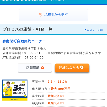
現在地から探す
プロミスの店舗・ATM一覧
口コミ・詳細
碧南栄町自動契約コーナー
愛知県碧南市栄町４丁目１番地
店舗営業時間：9：00～21：00※契約機により営業時間が異なります。
ATM営業時間：07:00-24:00
詳細はこちら
実質年率：
2.5 ～ 18.0％
借入限度額：
最大 800万円
審査時間：
最短3分※1
融資時間：
最短3分※1