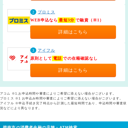
2
プロミス
WEB申込なら
最短3分
で融資（※1）
詳細はこちら
3
アイフル
原則として
電話
での在籍確認なし
詳細はこちら
アコム ※1.お申込時間や審査によりご希望に添えない場合がございます。
プロミス ※1 お申込み時間や審査によりご希望に添えない場合がございます。
アイフル ※申込手続き完了時点から計測した最短時間であり、申込時間や審査状
況などにより異なります。
碧南市の消費者金融の店舗・ATM検索