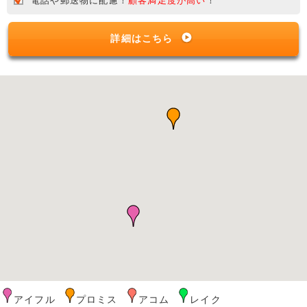
電話や郵送物に配慮！
顧客満足度が高い
！
詳細はこちら
アイフル
プロミス
アコム
レイク