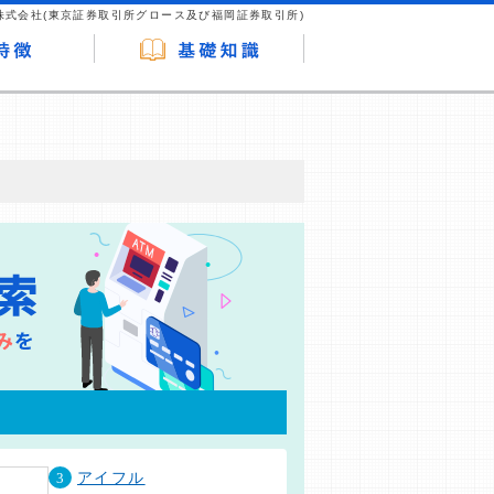
株式会社(東京証券取引所グロース及び福岡証券取引所)
が企業ホームページを訪れ、成約が発生する
はなく、当編集部の調査／ユーザーへの口コ
3
アイフル