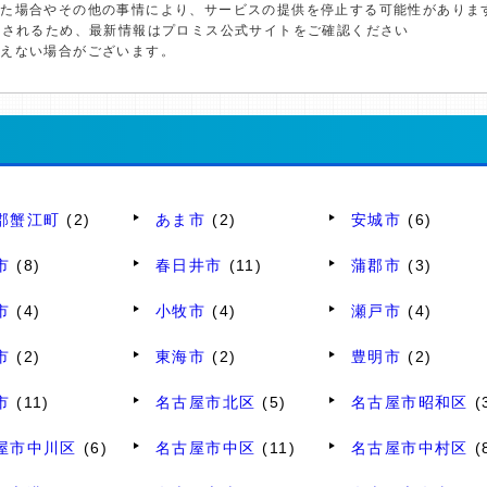
した場合やその他の事情により、サービスの提供を停止する可能性がありま
更されるため、最新情報はプロミス公式サイトをご確認ください
添えない場合がございます。
郡蟹江町
(2)
あま市
(2)
安城市
(6)
市
(8)
春日井市
(11)
蒲郡市
(3)
市
(4)
小牧市
(4)
瀬戸市
(4)
市
(2)
東海市
(2)
豊明市
(2)
市
(11)
名古屋市北区
(5)
名古屋市昭和区
(
屋市中川区
(6)
名古屋市中区
(11)
名古屋市中村区
(