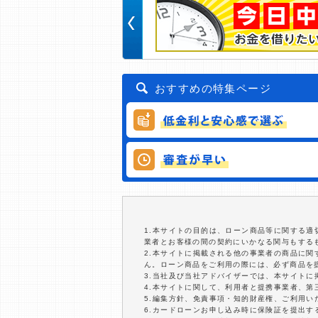
おすすめの特集ページ
1.本サイトの目的は、ローン商品等に関する
業者とお客様の間の契約にいかなる関与もする
2.本サイトに掲載される他の事業者の商品に
ん。ローン商品をご利用の際には、必ず商品を
3.当社及び当社アドバイザーでは、本サイト
4.本サイトに関して、利用者と提携事業者、
5.編集方針、免責事項・知的財産権、ご利用
6.カードローンお申し込み時に保険証を提出