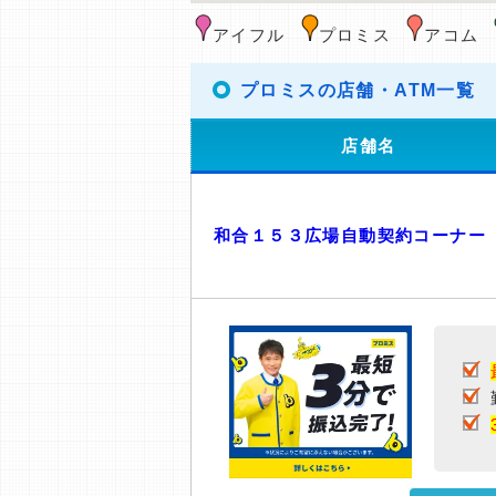
アイフル
プロミス
アコム
プロミスの店舗・ATM一覧
店舗名
和合１５３広場自動契約コーナー