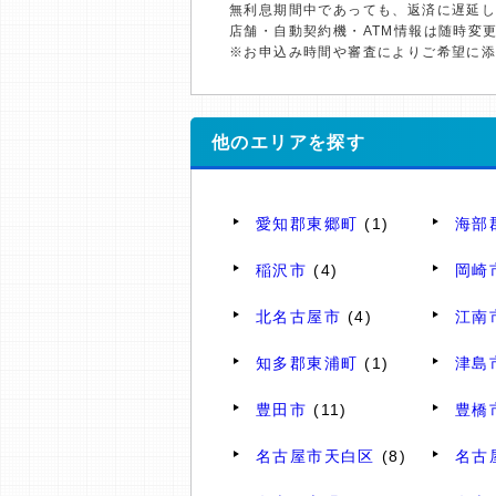
無利息期間中であっても、返済に遅延
店舗・自動契約機・ATM情報は随時変
※お申込み時間や審査によりご希望に
他のエリアを探す
愛知郡東郷町
(1)
海部
稲沢市
(4)
岡崎
北名古屋市
(4)
江南
知多郡東浦町
(1)
津島
豊田市
(11)
豊橋
名古屋市天白区
(8)
名古