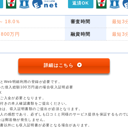
返済OK
 ～ 18.0％
審査時間
最短3
 800万円
融資時間
最短3
詳細はこちら
とWeb明細利用の登録が必要です。
めた借入総額100万円超の場合収入証明必要
K
のご入金が必要となります。
真付きの本人確認書類をご提出ください。
場合は、収入証明書類のご提出が必須となります。
個人の感想であり、必ずしも口コミと同様のサービス提供を保証するもので
合は郵送物が発生しません。
明書以外にも収入証明書が必要となる場合があります。