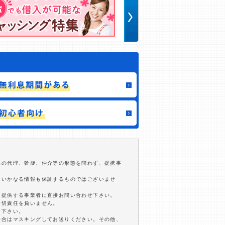
結の代理、斡旋、仲介等の形態を問わず、提携事
るいかなる情報も保証するものではございませ
を提供する事業者に直接お問い合わせ下さい。
一切責任を負いません。
用下さい。
場合はマスキングしてお送りください。その他、