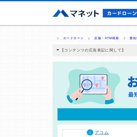
カードローン
店舗・ATM検索
愛知
【コンテンツの広告表記に関して】
本コンテンツには、紹介している商品・商材
と弊社に対して企業から紹介報酬が支払われ
ミ収集などに基づき、公平性を担保した情
>提携企業一覧
1
アコム