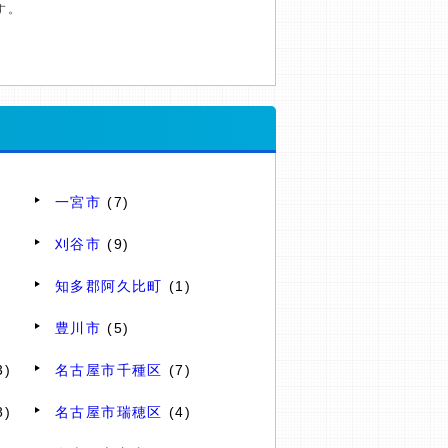
す。
一宮市
(7)
刈谷市
(9)
知多郡阿久比町
(1)
豊川市
(5)
3)
名古屋市千種区
(7)
8)
名古屋市瑞穂区
(4)