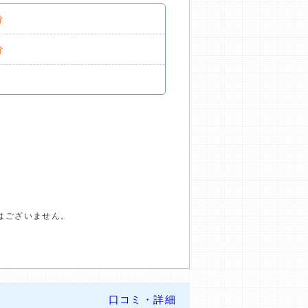
分
分
はございません。
口コミ・詳細