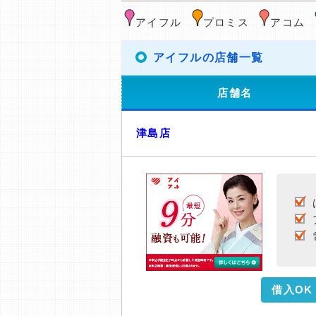
アイフル
プロミス
アコム
アイフルの店舗一覧
店舗名
津島店
借入OK