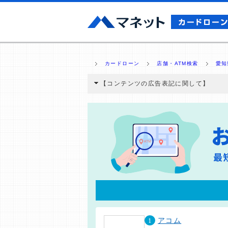
カードローン
店舗・ATM検索
愛知
【コンテンツの広告表記に関して】
本コンテンツには、紹介している商品・商材
と弊社に対して企業から紹介報酬が支払われ
ミ収集などに基づき、公平性を担保した情
>提携企業一覧
1
アコム