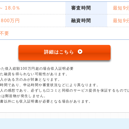
 ～ 18.0％
審査時間
最短9
 800万円
融資時間
最短9
不要
詳細はこちら
めた借入総額100万円超の場合収入証明必要
った融資を得られない可能性があります。
収入がある方のみが対象となります。
短時間であり、申込時間や審査状況などにより異なります。
個人の感想であり、必ずしも口コミと同様のサービス提供を保証するもので
合は郵送物が発生しません。
明書以外にも収入証明書が必要となる場合があります。