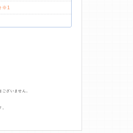
分※1
はございません。
す。