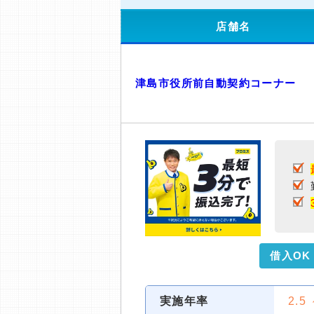
店舗名
津島市役所前自動契約コーナー
借入OK
実施年率
2.5