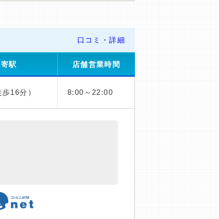
口コミ・詳細
最寄駅
店舗営業時間
歩16分）
8:00～22:00