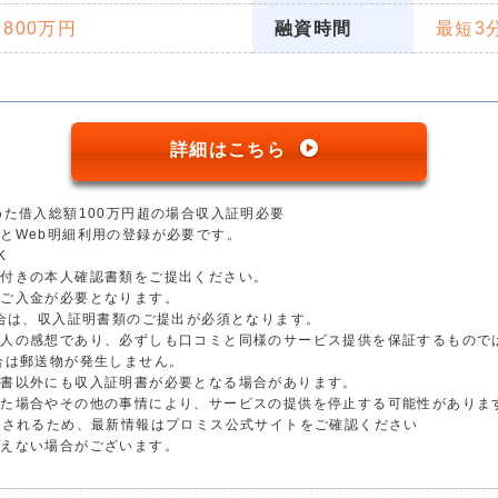
 800万円
融資時間
最短3
詳細はこちら
めた借入総額100万円超の場合収入証明必要
とWeb明細利用の登録が必要です。
K
真付きの本人確認書類をご提出ください。
のご入金が必要となります。
場合は、収入証明書類のご提出が必須となります。
個人の感想であり、必ずしも口コミと同様のサービス提供を保証するもので
合は郵送物が発生しません。
明書以外にも収入証明書が必要となる場合があります。
した場合やその他の事情により、サービスの提供を停止する可能性がありま
更されるため、最新情報はプロミス公式サイトをご確認ください
添えない場合がございます。