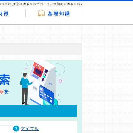
株式会社(東京証券取引所グロース及び福岡証券取引所)
が企業ホームページを訪れ、成約が発生する
はなく、当編集部の調査／ユーザーへの口コ
3
アイフル