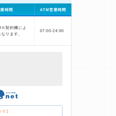
営業時間
ATM営業時間
00※契約機によ
07:00-24:00
異なります。
分※1