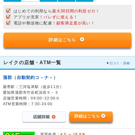
はじめての利用なら
最大30日間の利息ゼロ
！
アプリが充実！
バレずに使える
！
電話や郵送物に配慮！
顧客満足度が高い
！
詳細はこちら
レイクの店舗・ATM一覧
口コミ・詳細
蒲郡（自動契約コ－ナ－）
最寄駅：三河塩津駅（徒歩11分）
愛知県蒲郡市竹谷町浜田５－５
店舗営業時間：09:00~22:00※
ATM営業時間：7:30-24:00
詳細はこちら
実質年率：
4.5 ～ 18.0％