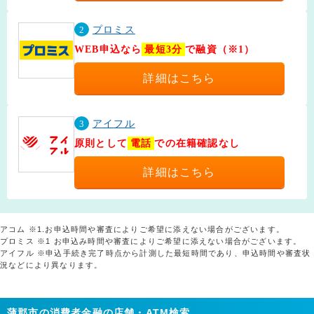
2
プロミス
WEB申込なら
最短3分
で融資（※1）
詳細はこちら
3
アイフル
原則として
電話
での在籍確認なし
詳細はこちら
アコム ※1.お申込時間や審査によりご希望に添えない場合がございます。
プロミス ※1 お申込み時間や審査によりご希望に添えない場合がございます。
アイフル ※申込手続き完了時点から計測した最短時間であり、申込時間や審査状
況などにより異なります。
蒲郡市の消費者金融の店舗・ATM検索