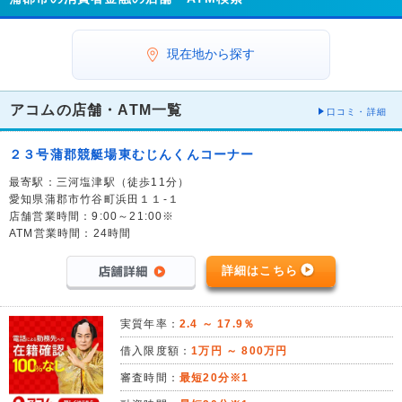
現在地から探す
アコムの店舗・ATM一覧
口コミ・詳細
２３号蒲郡競艇場東むじんくんコーナー
最寄駅：三河塩津駅（徒歩11分）
愛知県蒲郡市竹谷町浜田１１-１
店舗営業時間：9:00～21:00※
ATM営業時間：24時間
詳細はこちら
実質年率：
2.4 ～ 17.9％
借入限度額：
1万円 ～ 800万円
審査時間：
最短20分※1