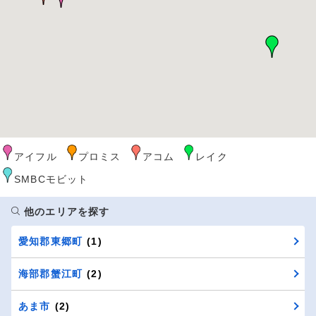
アイフル
プロミス
アコム
レイク
SMBCモビット
他のエリアを探す
愛知郡東郷町
(1)
海部郡蟹江町
(2)
あま市
(2)