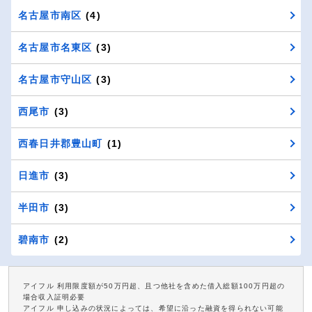
名古屋市南区
(4)
名古屋市名東区
(3)
名古屋市守山区
(3)
西尾市
(3)
西春日井郡豊山町
(1)
日進市
(3)
半田市
(3)
碧南市
(2)
アイフル 利用限度額が50万円超、且つ他社を含めた借入総額100万円超の
場合収入証明必要
アイフル 申し込みの状況によっては、希望に沿った融資を得られない可能