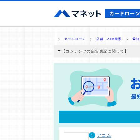
カードローン
店舗・ATM検索
愛知
【コンテンツの広告表記に関して】
本コンテンツには、紹介している商品・商材
と弊社に対して企業から紹介報酬が支払われ
ミ収集などに基づき、公平性を担保した情
>提携企業一覧
1
アコム