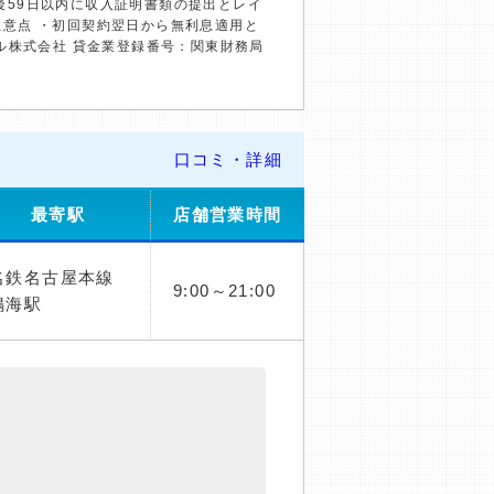
約後59日以内に収入証明書類の提出とレイ
の注意点 ・初回契約翌日から無利息適用と
ル株式会社 貸金業登録番号：関東財務局
口コミ・詳細
最寄駅
店舗営業時間
名鉄名古屋本線
9:00～21:00
鳴海駅