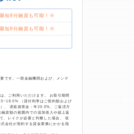
で最短8分融資も可能！※
で最短8分融資も可能！※
必要です。一部金融機関および、メンテ
）は、ご利用いただけます。 お取引期間
~18.0% （貸付利率はご契約額および
、 遅延損害金：年20.0%、ご返済方
回（融資額の範囲内での追加借入や繰上返
て、レイクが必要と判断した場合、 収
株式会社が契約する貸金業務にかかる指