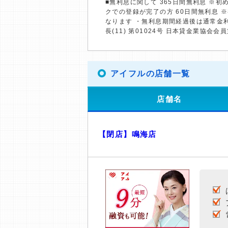
■無利息に関して 365日間無利息 ※
クでの登録が完了の方 60日間無利息 
なります ・無利息期間経過後は通常金
長(11) 第01024号 日本貸金業協会会員
アイフルの店舗一覧
店舗名
【閉店】鳴海店