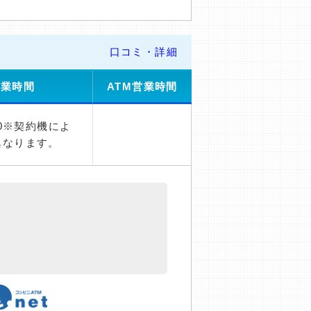
口コミ・詳細
営業時間
ATM営業時間
00※契約機によ
異なります。