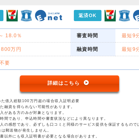
返済OK
 ～ 18.0％
審査時間
最短9
 800万円
融資時間
最短9
不要
詳細はこちら
めた借入総額100万円超の場合収入証明必要
った融資を得られない可能性があります。
収入がある方のみが対象となります。
短時間であり、申込時間や審査状況などにより異なります。
個人の感想であり、必ずしも口コミと同様のサービス提供を保証するもので
合は郵送物が発生しません。
明書以外にも収入証明書が必要となる場合があります。