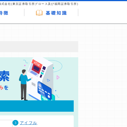
株式会社(東京証券取引所グロース及び福岡証券取引所)
が企業ホームページを訪れ、成約が発生する
はなく、当編集部の調査／ユーザーへの口コ
3
アイフル