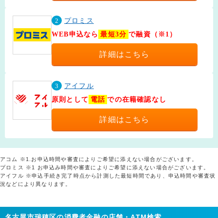
2
プロミス
WEB申込なら
最短3分
で融資（※1）
詳細はこちら
3
アイフル
原則として
電話
での在籍確認なし
詳細はこちら
アコム ※1.お申込時間や審査によりご希望に添えない場合がございます。
プロミス ※1 お申込み時間や審査によりご希望に添えない場合がございます。
アイフル ※申込手続き完了時点から計測した最短時間であり、申込時間や審査状
況などにより異なります。
名古屋市瑞穂区の消費者金融の店舗・ATM検索