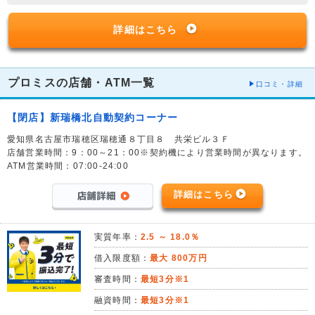
詳細はこちら
プロミスの店舗・ATM一覧
口コミ・詳細
【閉店】新瑞橋北自動契約コーナー
愛知県名古屋市瑞穂区瑞穂通８丁目８ 共栄ビル３Ｆ
店舗営業時間：9：00～21：00※契約機により営業時間が異なります。
ATM営業時間：07:00-24:00
詳細はこちら
実質年率：
2.5 ～ 18.0％
借入限度額：
最大 800万円
審査時間：
最短3分※1
融資時間：
最短3分※1