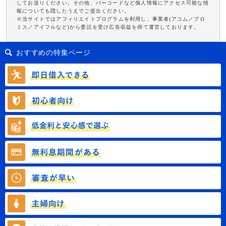
してお送りください。その他、バーコードなど個人情報にアクセス可能な情
報についても隠したうえでご提出ください。
※当サイトではアフィリエイトプログラムを利用し、事業者(アコム／プロ
ミス／アイフルなど)から委託を受け広告収益を得て運営しております。
おすすめの特集ページ