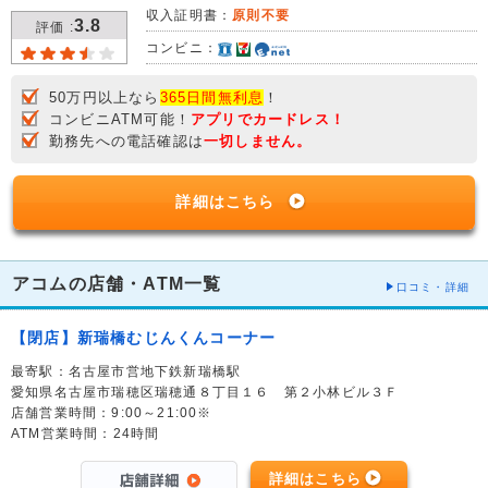
収入証明書：
原則不要
3.8
評価 :
コンビニ：
50万円以上なら
365日間無利息
！
コンビニATM可能！
アプリでカードレス！
勤務先への電話確認は
一切しません。
詳細はこちら
アコムの店舗・ATM一覧
口コミ・詳細
【閉店】新瑞橋むじんくんコーナー
最寄駅：名古屋市営地下鉄新瑞橋駅
愛知県名古屋市瑞穂区瑞穂通８丁目１６ 第２小林ビル３Ｆ
店舗営業時間：9:00～21:00※
ATM営業時間：24時間
詳細はこちら