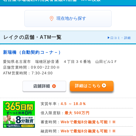
現在地から探す
レイクの店舗・ATM一覧
口コミ・詳細
新瑞橋（自動契約コ－ナ－）
愛知県名古屋市 瑞穂区妙音通 ４丁目３６番地 山田ビル1Ｆ
店舗営業時間：09:00~22:00※
ATM営業時間：7:30-24:00
詳細はこちら
実質年率：
4.5 ～ 18.0％
借入限度額：
最大 500万円
審査時間：
Webで最短8分融資も可能！※
融資時間：
Webで最短8分融資も可能！※