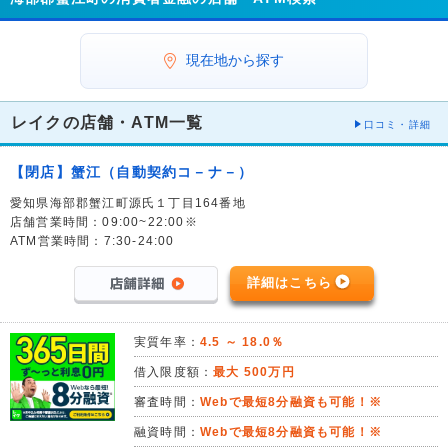
現在地から探す
レイクの店舗・ATM一覧
口コミ・詳細
【閉店】蟹江（自動契約コ－ナ－）
愛知県海部郡蟹江町源氏１丁目164番地
店舗営業時間：09:00~22:00※
ATM営業時間：7:30-24:00
詳細はこちら
実質年率：
4.5 ～ 18.0％
借入限度額：
最大 500万円
審査時間：
Webで最短8分融資も可能！※
融資時間：
Webで最短8分融資も可能！※