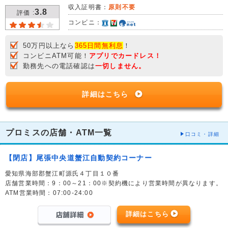
収入証明書：
原則不要
3.8
評価 :
コンビニ：
50万円以上なら
365日間無利息
！
コンビニATM可能！
アプリでカードレス！
勤務先への電話確認は
一切しません。
詳細はこちら
プロミスの店舗・ATM一覧
口コミ・詳細
【閉店】尾張中央道蟹江自動契約コーナー
愛知県海部郡蟹江町源氏４丁目１０番
店舗営業時間：9：00～21：00※契約機により営業時間が異なります。
ATM営業時間：07:00-24:00
詳細はこちら