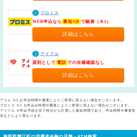
2
プロミス
WEB申込なら
最短3分
で融資（※1）
詳細はこちら
3
アイフル
原則として
電話
での在籍確認なし
詳細はこちら
アコム ※1.お申込時間や審査によりご希望に添えない場合がございます。
プロミス ※1 お申込み時間や審査によりご希望に添えない場合がございます。
アイフル ※申込手続き完了時点から計測した最短時間であり、申込時間や審査状
況などにより異なります。
海部郡蟹江町の消費者金融の店舗・ATM検索