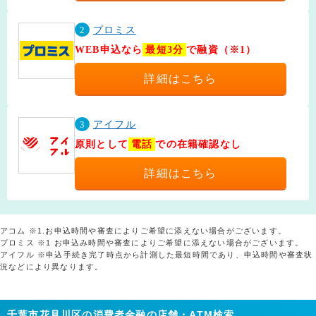
2
プロミス
WEB申込なら
最短3分
で融資（※1）
詳細はこちら
3
アイフル
原則として
電話
での在籍確認なし
詳細はこちら
アコム ※1.お申込時間や審査によりご希望に添えない場合がございます。
プロミス ※1 お申込み時間や審査によりご希望に添えない場合がございます。
アイフル ※申込手続き完了時点から計測した最短時間であり、申込時間や審査状
況などにより異なります。
千葉市花見川区の消費者金融の店舗・ATM検索