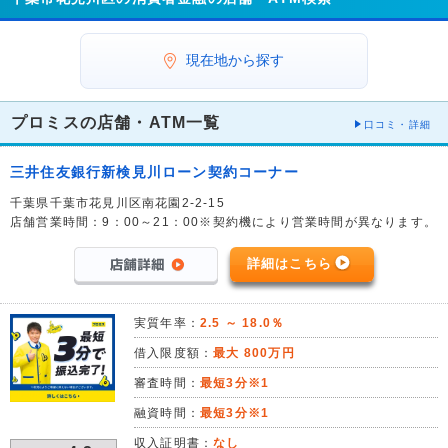
現在地から探す
プロミスの店舗・ATM一覧
口コミ・詳細
三井住友銀行新検見川ローン契約コーナー
千葉県千葉市花見川区南花園2-2-15
店舗営業時間：9：00～21：00※契約機により営業時間が異なります。
詳細はこちら
実質年率：
2.5 ～ 18.0％
借入限度額：
最大 800万円
審査時間：
最短3分※1
融資時間：
最短3分※1
収入証明書：
なし