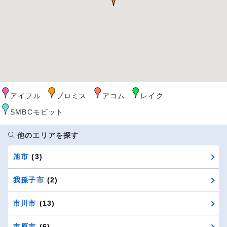
アイフル
プロミス
アコム
レイク
SMBCモビット
他のエリアを探す
旭市
(3)
我孫子市
(2)
市川市
(13)
市原市
(6)