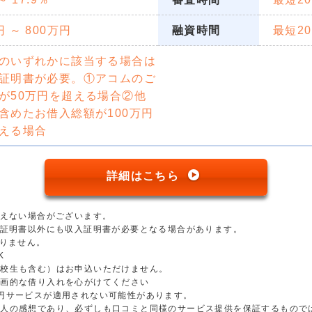
円 ～ 800万円
融資時間
最短2
のいずれかに該当する場合は
証明書が必要。①アコムのご
が50万円を超える場合②他
含めたお借入総額が100万円
える場合
詳細はこちら
添えない場合がございます。
分証明書以外にも収入証明書が必要となる場合があります。
ありません。
K
学校生も含む）はお申込いただけません。
計画的な借り入れを心がけてください
円サービスが適用されない可能性があります。
個人の感想であり、必ずしも口コミと同様のサービス提供を保証するもので