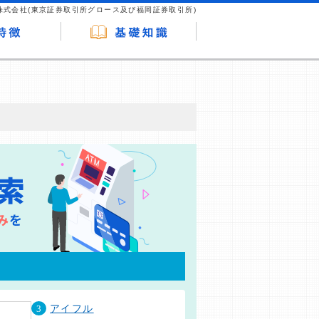
株式会社(東京証券取引所グロース及び福岡証券取引所)
が企業ホームページを訪れ、成約が発生する
はなく、当編集部の調査／ユーザーへの口コ
3
アイフル