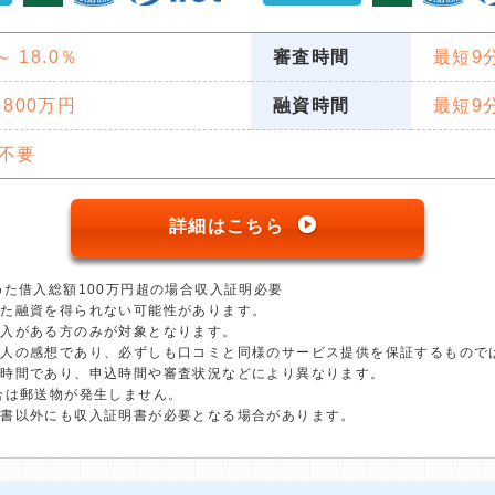
 ～ 18.0％
審査時間
最短9
 800万円
融資時間
最短9
不要
詳細はこちら
めた借入総額100万円超の場合収入証明必要
った融資を得られない可能性があります。
収入がある方のみが対象となります。
個人の感想であり、必ずしも口コミと同様のサービス提供を保証するもので
短時間であり、申込時間や審査状況などにより異なります。
合は郵送物が発生しません。
明書以外にも収入証明書が必要となる場合があります。