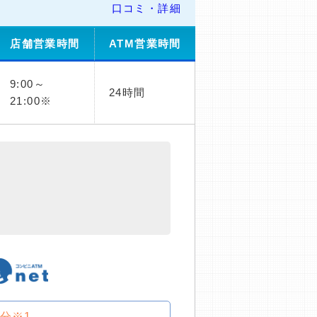
口コミ・詳細
店舗営業時間
ATM営業時間
9:00～
24時間
21:00※
0分※1