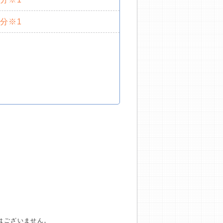
0分※1
はございません。