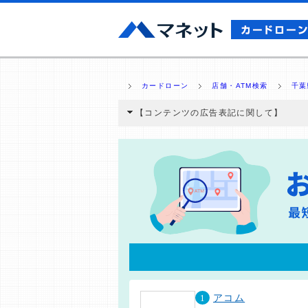
カードローン
店舗・ATM検索
千葉
【コンテンツの広告表記に関して】
本コンテンツには、紹介している商品・商材
と弊社に対して企業から紹介報酬が支払われ
ミ収集などに基づき、公平性を担保した情
>提携企業一覧
1
アコム