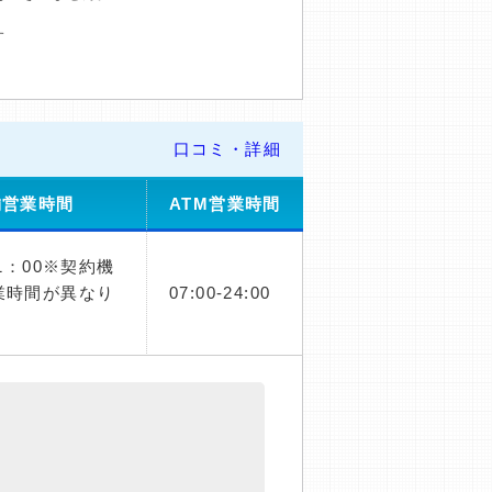
す
口コミ・詳細
舗営業時間
ATM営業時間
21：00※契約機
業時間が異なり
07:00-24:00