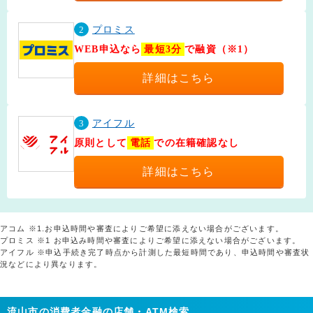
2
プロミス
WEB申込なら
最短3分
で融資（※1）
詳細はこちら
3
アイフル
原則として
電話
での在籍確認なし
詳細はこちら
アコム ※1.お申込時間や審査によりご希望に添えない場合がございます。
プロミス ※1 お申込み時間や審査によりご希望に添えない場合がございます。
アイフル ※申込手続き完了時点から計測した最短時間であり、申込時間や審査状
況などにより異なります。
流山市の消費者金融の店舗・ATM検索