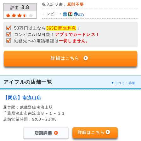
収入証明書：
原則不要
3.8
評価 :
コンビニ：
50万円以上なら
365日間無利息
！
コンビニATM可能！
アプリでカードレス！
勤務先への電話確認は
一切しません。
詳細はこちら
アイフルの店舗一覧
口コミ・詳細
【閉店】南流山店
最寄駅：武蔵野線南流山駅
千葉県流山市南流山８－１－３１
店舗営業時間：9:00～21:00
詳細はこちら