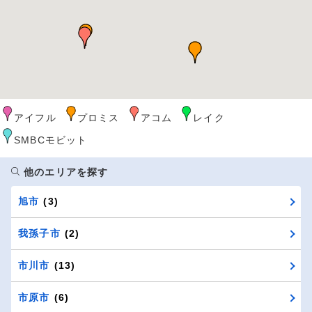
アイフル
プロミス
アコム
レイク
SMBCモビット
他のエリアを探す
旭市
(3)
我孫子市
(2)
市川市
(13)
市原市
(6)