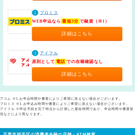
2
プロミス
WEB申込なら
最短3分
で融資（※1）
詳細はこちら
3
アイフル
原則として
電話
での在籍確認なし
詳細はこちら
アコム ※1.お申込時間や審査によりご希望に添えない場合がございます。
プロミス ※1 お申込み時間や審査によりご希望に添えない場合がございます。
アイフル ※申込手続き完了時点から計測した最短時間であり、申込時間や審査状
況などにより異なります。
千葉市稲毛区の消費者金融の店舗・ATM検索