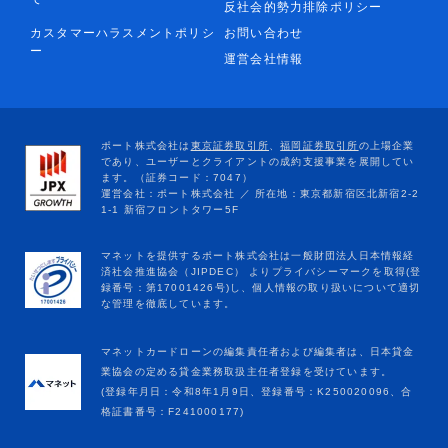
反社会的勢力排除ポリシー
カスタマーハラスメントポリシ
お問い合わせ
ー
運営会社情報
マネットカードローンの編集責任者および編集者は、日本貸金
業協会の定める貸金業務取扱主任者登録を受けています。
(登録年月日：令和8年1月9日、登録番号：K250020096、合
格証書番号：F241000177)