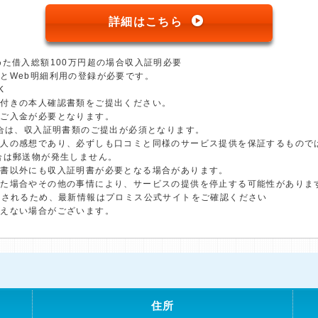
詳細はこちら
めた借入総額100万円超の場合収入証明必要
とWeb明細利用の登録が必要です。
K
真付きの本人確認書類をご提出ください。
のご入金が必要となります。
場合は、収入証明書類のご提出が必須となります。
個人の感想であり、必ずしも口コミと同様のサービス提供を保証するもので
合は郵送物が発生しません。
明書以外にも収入証明書が必要となる場合があります。
した場合やその他の事情により、サービスの提供を停止する可能性がありま
更されるため、最新情報はプロミス公式サイトをご確認ください
添えない場合がございます。
住所