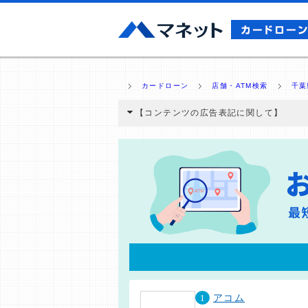
カードローン
店舗・ATM検索
千葉
【コンテンツの広告表記に関して】
本コンテンツには、紹介している商品・商材
と弊社に対して企業から紹介報酬が支払われ
ミ収集などに基づき、公平性を担保した情
>提携企業一覧
1
アコム