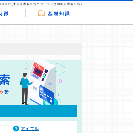
株式会社(東京証券取引所グロース及び福岡証券取引所)
が企業ホームページを訪れ、成約が発生する
はなく、当編集部の調査／ユーザーへの口コ
3
アイフル