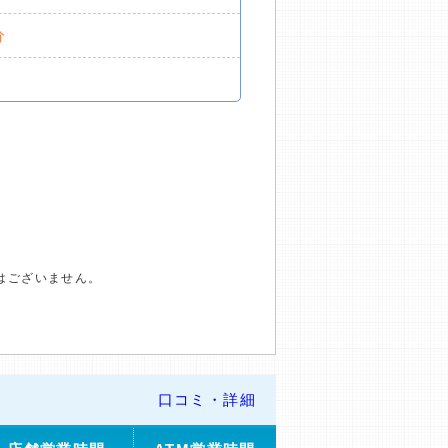
分
はございません。
口コミ・詳細