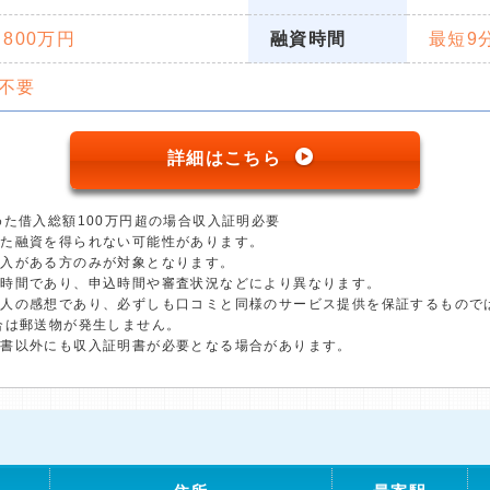
 800万円
融資時間
最短9
不要
詳細はこちら
めた借入総額100万円超の場合収入証明必要
った融資を得られない可能性があります。
収入がある方のみが対象となります。
短時間であり、申込時間や審査状況などにより異なります。
個人の感想であり、必ずしも口コミと同様のサービス提供を保証するもので
合は郵送物が発生しません。
明書以外にも収入証明書が必要となる場合があります。