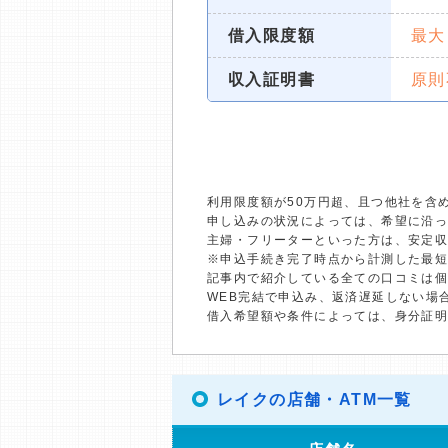
借入限度額
最大
収入証明書
原則
利用限度額が50万円超、且つ他社を含
申し込みの状況によっては、希望に沿
主婦・フリーターといった方は、安定
※申込手続き完了時点から計測した最
記事内で紹介している全ての口コミは
WEB完結で申込み、返済遅延しない場
借入希望額や条件によっては、身分証
レイクの店舗・ATM一覧