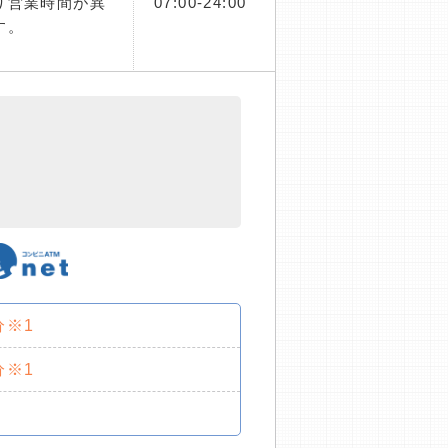
り営業時間が異
07:00-24:00
す。
分※1
分※1