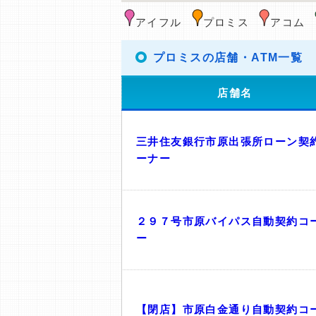
アイフル
プロミス
アコム
プロミスの店舗・ATM一覧
店舗名
三井住友銀行市原出張所ローン契
ーナー
２９７号市原バイパス自動契約コ
ー
【閉店】市原白金通り自動契約コ