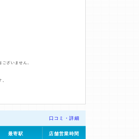
はございません。
す。
口コミ・詳細
最寄駅
店舗営業時間