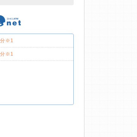
0分※1
0分※1