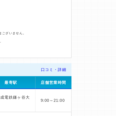
はございません。
す
口コミ・詳細
最寄駅
店舗営業時間
京成電鉄鎌ヶ谷大
9:00～21:00
駅