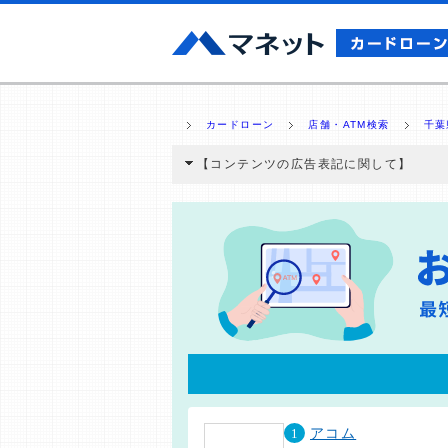
カードローン
店舗・ATM検索
千葉
【コンテンツの広告表記に関して】
本コンテンツには、紹介している商品・商材
と弊社に対して企業から紹介報酬が支払われ
ミ収集などに基づき、公平性を担保した情
>提携企業一覧
1
アコム