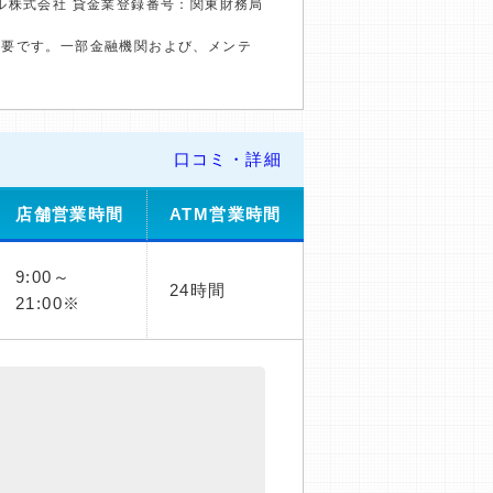
ル株式会社 貸金業登録番号：関東財務局
必要です。一部金融機関および、メンテ
口コミ・詳細
店舗営業時間
ATM営業時間
9:00～
24時間
21:00※