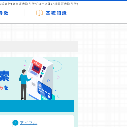
株式会社(東京証券取引所グロース及び福岡証券取引所)
が企業ホームページを訪れ、成約が発生する
はなく、当編集部の調査／ユーザーへの口コ
3
アイフル