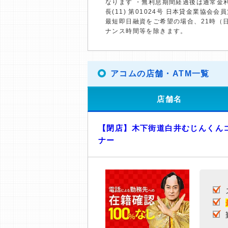
なります ・無利息期間経過後は通常金
長(11) 第01024号 日本貸金業協会会員
最短即日融資をご希望の場合、21時（
ナンス時間等を除きます。
アコムの店舗・ATM一覧
店舗名
【閉店】木下街道白井むじんくん
ナー