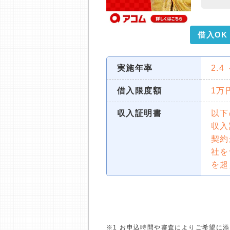
借入OK
実施年率
2.4
借入限度額
1万
収入証明書
以下
収入
契約
社を
を超
※1 お申込時間や審査によりご希望に