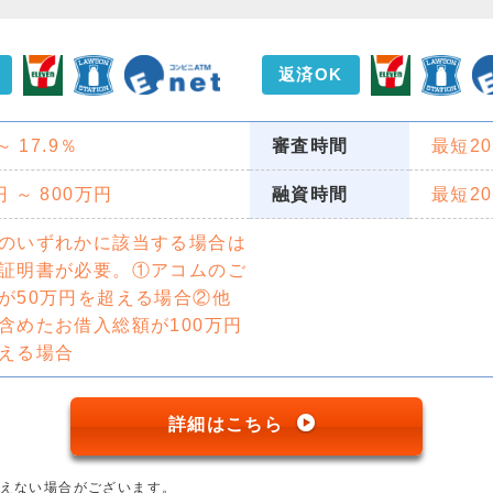
返済OK
 ～ 17.9％
審査時間
最短2
円 ～ 800万円
融資時間
最短2
のいずれかに該当する場合は
証明書が必要。①アコムのご
が50万円を超える場合②他
含めたお借入総額が100万円
える場合
詳細はこちら
添えない場合がございます。