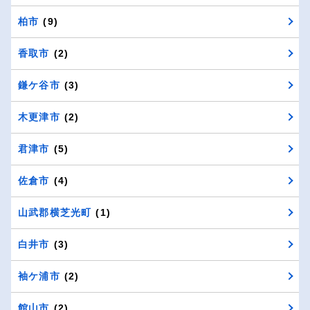
柏市
(9)
香取市
(2)
鎌ケ谷市
(3)
木更津市
(2)
君津市
(5)
佐倉市
(4)
山武郡横芝光町
(1)
白井市
(3)
袖ケ浦市
(2)
館山市
(2)