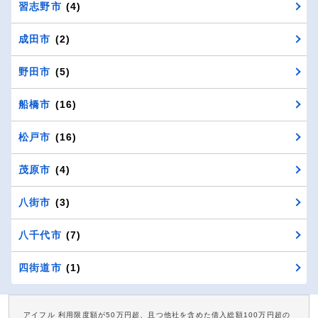
習志野市
(4)
成田市
(2)
野田市
(5)
船橋市
(16)
松戸市
(16)
茂原市
(4)
八街市
(3)
八千代市
(7)
四街道市
(1)
アイフル 利用限度額が50万円超、且つ他社を含めた借入総額100万円超の