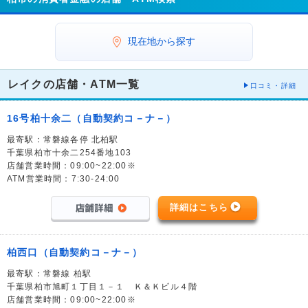
現在地から探す
レイクの店舗・ATM一覧
口コミ・詳細
16号柏十余二（自動契約コ－ナ－）
最寄駅：常磐線各停 北柏駅
千葉県柏市十余二254番地103
店舗営業時間：09:00~22:00※
ATM営業時間：7:30-24:00
詳細はこちら
柏西口（自動契約コ－ナ－）
最寄駅：常磐線 柏駅
千葉県柏市旭町１丁目１－１ Ｋ＆Ｋビル４階
店舗営業時間：09:00~22:00※