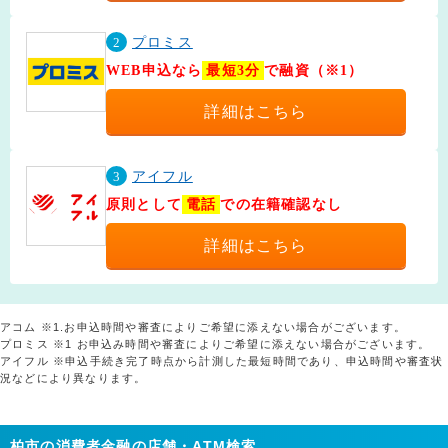
2
プロミス
WEB申込なら
最短3分
で融資（※1）
詳細はこちら
3
アイフル
原則として
電話
での在籍確認なし
詳細はこちら
アコム ※1.お申込時間や審査によりご希望に添えない場合がございます。
プロミス ※1 お申込み時間や審査によりご希望に添えない場合がございます。
アイフル ※申込手続き完了時点から計測した最短時間であり、申込時間や審査状
況などにより異なります。
柏市の消費者金融の店舗・ATM検索