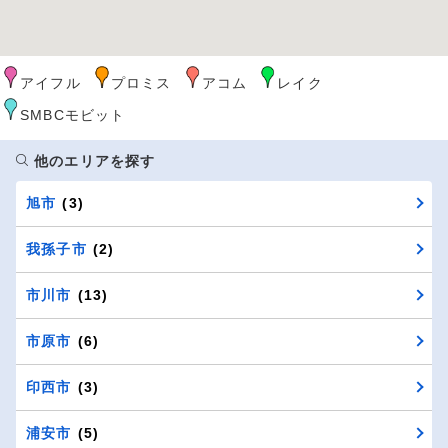
アイフル
プロミス
アコム
レイク
SMBCモビット
他のエリアを探す
旭市
(3)
我孫子市
(2)
市川市
(13)
市原市
(6)
印西市
(3)
浦安市
(5)