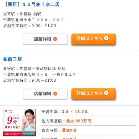
【閉店】１６号柏十余二店
最寄駅：常磐線 柏駅
千葉県柏市十余二２５４－２８２
店舗営業時間：9:00～21:00
詳細はこちら
柏西口店
最寄駅：常盤線・東武野田線 柏駅
千葉県柏市末広町４－５ 一番ビル２Ｆ
店舗営業時間：9:00～21:00
詳細はこちら
実質年率：
3.0 ～ 18.0％
借入限度額：
最大 800万円
審査時間：
最短9分