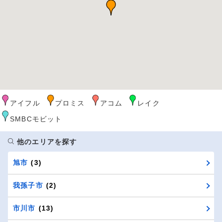
アイフル
プロミス
アコム
レイク
SMBCモビット
他のエリアを探す
旭市
(3)
我孫子市
(2)
市川市
(13)