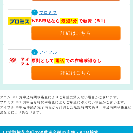
2
プロミス
WEB申込なら
最短3分
で融資（※1）
詳細はこちら
3
アイフル
原則として
電話
での在籍確認なし
詳細はこちら
アコム ※1.お申込時間や審査によりご希望に添えない場合がございます。
プロミス ※1 お申込み時間や審査によりご希望に添えない場合がございます。
アイフル ※申込手続き完了時点から計測した最短時間であり、申込時間や審査状
況などにより異なります。
山武郡横芝光町の消費者金融の店舗・ATM検索