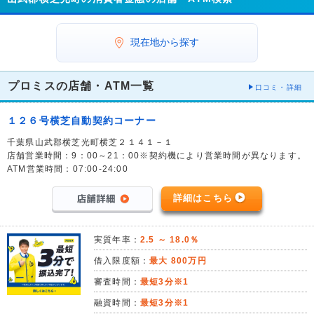
現在地から探す
プロミスの店舗・ATM一覧
口コミ・詳細
１２６号横芝自動契約コーナー
千葉県山武郡横芝光町横芝２１４１－１
店舗営業時間：9：00～21：00※契約機により営業時間が異なります。
ATM営業時間：07:00-24:00
詳細はこちら
実質年率：
2.5 ～ 18.0％
借入限度額：
最大 800万円
審査時間：
最短3分※1
融資時間：
最短3分※1