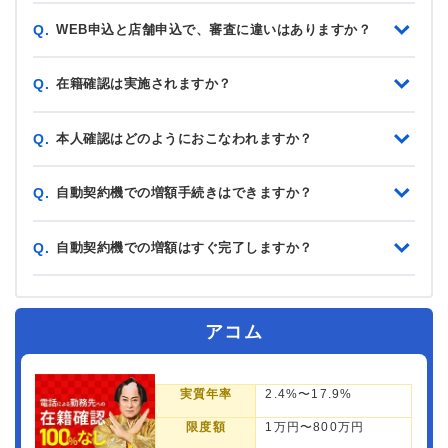
WEB申込と店舗申込で、審査に違いはありますか？
Q.
在籍確認は実施されますか？
Q.
本人確認はどのようにおこなわれますか？
Q.
自動契約機での増額手続きはできますか？
Q.
自動契約機での増額はすぐ完了しますか？
Q.
アコム
実質年率
2.4%〜17.9%
限度額
1万円〜800万円