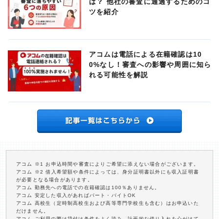
は？ 他社の審査に通過するためのコ
ツを紹介
アコムは電話による在籍確認は10
0%なし！審査への影響や周囲に知ら
れる可能性を解説
アコム ※1 お申込時間や審査によりご希望に添えない場合がございます。
アコム ※2 借入希望額や条件によっては、身分証明書以外にも収入証明書
が必要となる場合があります。
アコム 勤務先への電話での在籍確認は100％ありません。
アコム 安定した収入があればパート・バイトOK
アコム 高校生（定時制高校生および高等専門学校生も含む）はお申込いた
だけません。
アコム ご利用の際は貸付け条件をよく読み、計画的な借り入れを心がけて