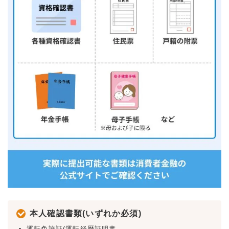
本人確認書類(いずれか必須)
運転免許証(運転経歴証明書