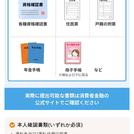
本人確認書類(いずれか必須)
運転免許証(運転経歴証明書