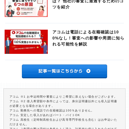
は？ 他社の審査に通過するためのコ
ツを紹介
アコムは電話による在籍確認は10
0%なし！審査への影響や周囲に知ら
れる可能性を解説
アコム ※1 お申込時間や審査によりご希望に添えない場合がございます。
アコム ※2 借入希望額や条件によっては、身分証明書以外にも収入証明書
が必要となる場合があります。
アコム 勤務先への電話での在籍確認は100％ありません。
アコム 安定した収入があればパート・バイトOK
アコム 高校生（定時制高校生および高等専門学校生も含む）はお申込いた
だけません。
アコム ご利用の際は貸付け条件をよく読み、計画的な借り入れを心がけて