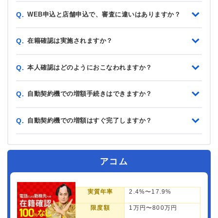
WEB申込と店舗申込で、審査に違いはありますか？
Q.
在籍確認は実施されますか？
Q.
本人確認はどのようにおこなわれますか？
Q.
自動契約機での増額手続きはできますか？
Q.
自動契約機での増額はすぐ完了しますか？
Q.
アコム
実質年率
2.4%〜17.9%
限度額
1万円〜800万円