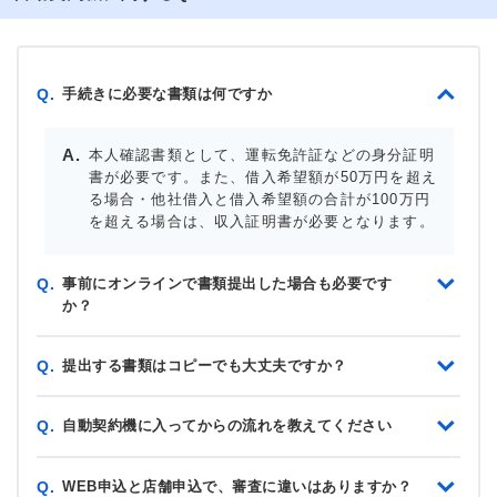
手続きに必要な書類は何ですか
Q.
本人確認書類として、運転免許証などの身分証明
書が必要です。また、借入希望額が50万円を超え
る場合・他社借入と借入希望額の合計が100万円
を超える場合は、収入証明書が必要となります。
事前にオンラインで書類提出した場合も必要です
Q.
か？
提出する書類はコピーでも大丈夫ですか？
Q.
自動契約機に入ってからの流れを教えてください
Q.
WEB申込と店舗申込で、審査に違いはありますか？
Q.