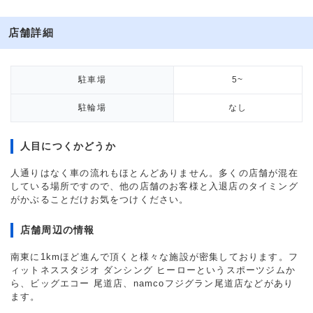
店舗詳細
駐車場
5~
駐輪場
なし
人目につくかどうか
人通りはなく車の流れもほとんどありません。多くの店舗が混在
している場所ですので、他の店舗のお客様と入退店のタイミング
がかぶることだけお気をつけください。
店舗周辺の情報
南東に1kmほど進んで頂くと様々な施設が密集しております。フ
ィットネススタジオ ダンシング ヒーローというスポーツジムか
ら、ビッグエコー 尾道店、namcoフジグラン尾道店などがあり
ます。