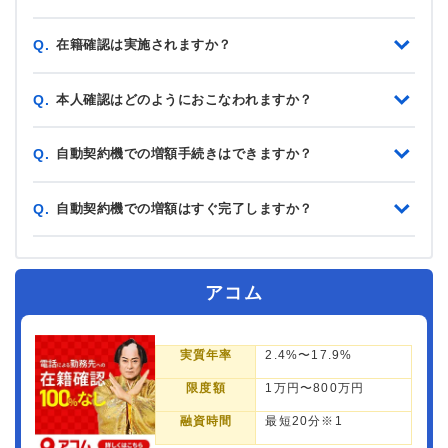
在籍確認は実施されますか？
Q.
本人確認はどのようにおこなわれますか？
Q.
自動契約機での増額手続きはできますか？
Q.
自動契約機での増額はすぐ完了しますか？
Q.
アコム
実質年率
2.4%〜17.9%
限度額
1万円〜800万円
融資時間
最短20分※1