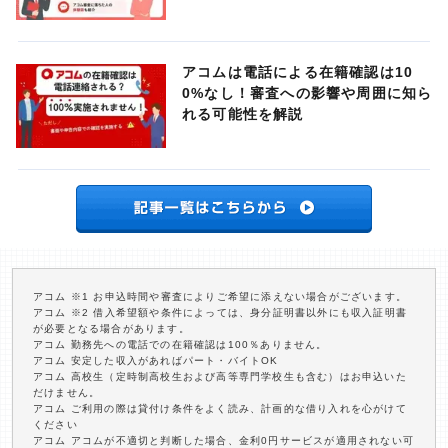
アコムは電話による在籍確認は10
0%なし！審査への影響や周囲に知ら
れる可能性を解説
アコム ※1 お申込時間や審査によりご希望に添えない場合がございます。
アコム ※2 借入希望額や条件によっては、身分証明書以外にも収入証明書
が必要となる場合があります。
アコム 勤務先への電話での在籍確認は100％ありません。
アコム 安定した収入があればパート・バイトOK
アコム 高校生（定時制高校生および高等専門学校生も含む）はお申込いた
だけません。
アコム ご利用の際は貸付け条件をよく読み、計画的な借り入れを心がけて
ください
アコム アコムが不適切と判断した場合、金利0円サービスが適用されない可