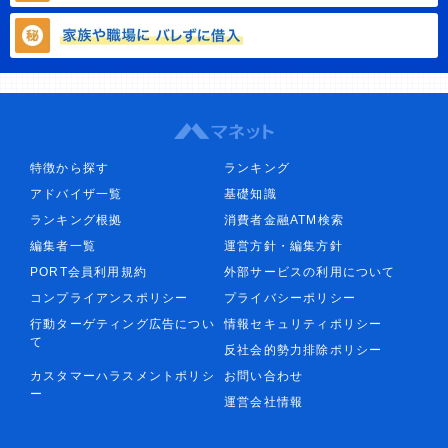
特徴から探す
ランキング
アドバイザ一覧
基礎知識
ランキング根拠
消費者金融ATM検索
編集者一覧
運営方針・編集方針
PORT会員利用規約
外部サービスの利用について
コンプライアンスポリシー
プライバシーポリシー
行動ターゲティング広告につい
情報セキュリティポリシー
て
反社会的勢力排除ポリシー
カスタマーハラスメントポリシ
お問い合わせ
ー
運営会社情報