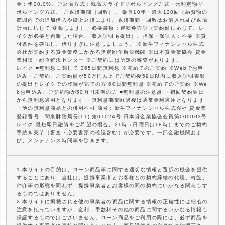
金：年20.0%、ご返済方式：残高スライドリボルビング方式・元利定額リ
ボルビング方式、 ご返済期間（回数）、 最長10年・最大120回（融資額の
範囲内での追加借入や繰上返済により、返済期間・回数はお借入れ及び返済
計画に応じて 変動します）、必要書類：運転免許証（契約額に応じて、レ
イクが必要と判断した場合、 収入証明も提出）、担保・保証人：不要 ※貸
付条件を確認し、借りすぎに注意しましょう。 ※新生フィナンシャル株式
会社が契約する貸金業務にかかる指定紛争解決機関 ※日本貸金業協会 貸金
業相談・紛争解決センター ※ご契約には所定の審査があります。
レイク ■無利息に関して 365日間無利息 ※初めてのご契約 ※Webでお申
込み・ご契約、ご契約額が50万円以上でご契約後59日以内に収入証明書類
の提出とレイクでの登録が完了の方 60日間無利息 ※初めてのご契約 ※We
bお申込み、ご契約額が50万円未満の方 ■無利息の注意点 ・初回契約翌日
から無利息適用となります ・無利息期間経過後は通常金利適用となります
・他の無利息商品との併用不可 商号：新生フィナンシャル株式会社 貸金業
登録番号：関東財務局長(11) 第01024号 日本貸金業協会会員第000003号
レイク 最短即日融資をご希望の場合、21時（日曜日は18時）までのご契約
手続き完了（審査・必要書類の確認含む）が必要です。一部金融機関およ
び、メンテナンス時間等を除きます。
1.本サイトの目的は、ローン商品等に関する適切な情報と選択の機会を提供
することにあり、当社は、提携事業者とお客様との契約締結の代理、斡旋、
仲介等の形態を問わず、提携事業者とお客様の間の契約にいかなる関与もす
るものではありません。
2.本サイトに掲載される他の事業者の商品に関する情報の正確性には細心の
注意を払っていますが、金利、手数料その他の商品に関するいかなる情報も
保証するものではございません。ローン商品をご利用の際には、必ず商品を