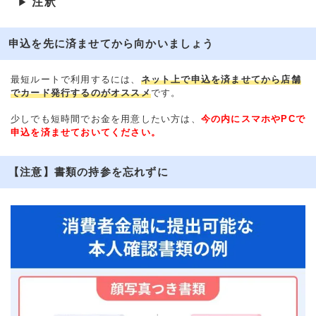
注釈
▶
申込を先に済ませてから向かいましょう
最短ルートで利用するには、
ネット上で申込を済ませてから店舗
でカード発行するのがオススメ
です。
少しでも短時間でお金を用意したい方は、
今の内にスマホやPCで
申込を済ませておいてください。
【注意】書類の持参を忘れずに