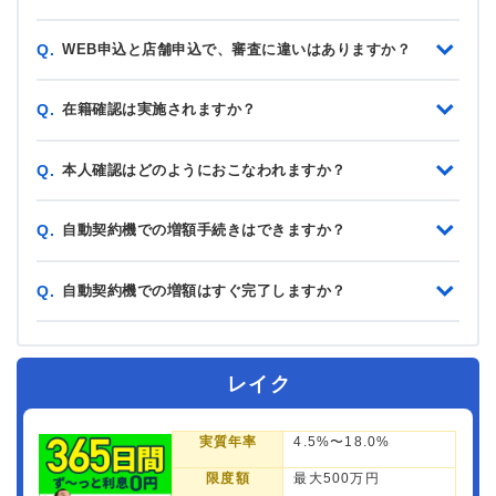
WEB申込と店舗申込で、審査に違いはありますか？
Q.
在籍確認は実施されますか？
Q.
本人確認はどのようにおこなわれますか？
Q.
自動契約機での増額手続きはできますか？
Q.
自動契約機での増額はすぐ完了しますか？
Q.
レイク
実質年率
4.5%〜18.0%
限度額
最大500万円