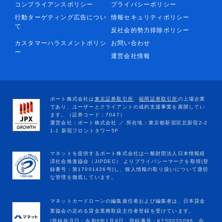
コンプライアンスポリシー
プライバシーポリシー
行動ターゲティング広告につい
情報セキュリティポリシー
て
反社会的勢力排除ポリシー
カスタマーハラスメントポリシ
お問い合わせ
ー
運営会社情報
マネットカードローンの編集責任者および編集者は、日本貸金
業協会の定める貸金業務取扱主任者登録を受けています。
(登録年月日：令和8年1月9日、登録番号：K250020096、合