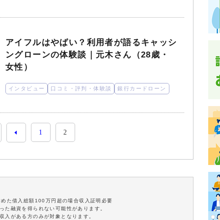
アイフルはやばい？利用者が語るキャッシ
ングローンの体験談｜元木さん（28歳・
女性）
インタビュー
口コミ・評判・体験談
銀行カードローン
1
2
含めた借入総額100万円超の場合収入証明必要
沿った融資を得られない可能性があります。
定収入がある方のみが対象となります。