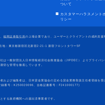
ついて
カスタマーハラスメント
リシー
任者および編集者は、日本貸金業協会の定める貸金業務取扱主任者登録を受
番号：K250020096、合格証書番号：F241000177)
めとする政府機関への届出済事業者です。