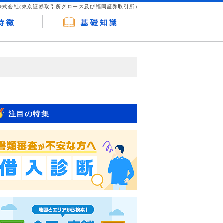
株式会社(東京証券取引所グロース及び福岡証券取引所)
が企業ホームページを訪れ、成約が発生する
はなく、当編集部の調査／ユーザーへの口コ
注目の特集