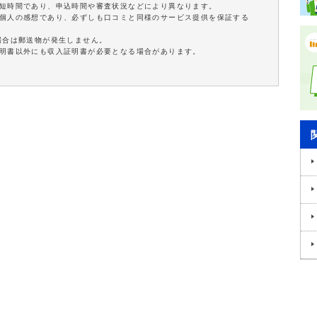
最短時間であり、申込時間や審査状況などにより異なります。
は個人の感想であり、必ずしも口コミと同様のサービス提供を保証する
場合は郵送物が発生しません。
証明書以外にも収入証明書が必要となる場合があります。