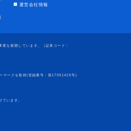
運営会社情報
ポ
けています。