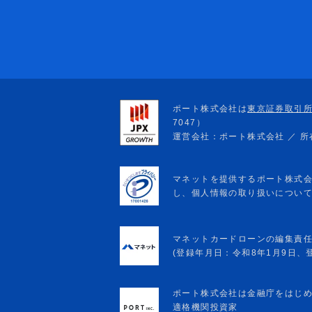
マネットカードローンの編集責
(登録年月日：令和8年1月9日、登録
ポート株式会社は金融庁をはじ
適格機関投資家