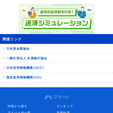
関連リンク
日本貸金業協会
一般社団法人 全国銀行協会
日本信用情報機構(JICC)
指定信用情報機関(CIC)
特徴から探す
ランキング
アドバイザ一覧
基礎知識