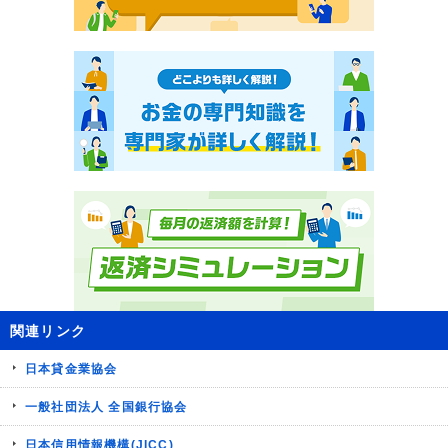
関連リンク
日本貸金業協会
一般社団法人 全国銀行協会
日本信用情報機構(JICC)