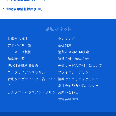
指定信用情報機関(CIC)
特徴から探す
ランキング
アドバイザ一覧
基礎知識
ランキング根拠
消費者金融ATM検索
編集者一覧
運営方針・編集方針
PORT会員利用規約
外部サービスの利用について
コンプライアンスポリシー
プライバシーポリシー
行動ターゲティング広告につい
情報セキュリティポリシー
て
反社会的勢力排除ポリシー
カスタマーハラスメントポリシ
お問い合わせ
ー
運営会社情報