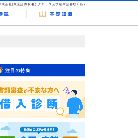
株式会社(東京証券取引所グロース及び福岡証券取引所)
が企業ホームページを訪れ、成約が発生する
はなく、当編集部の調査／ユーザーへの口コ
注目の特集