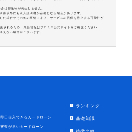
場合は郵送物が発生しません。
証明書以外にも収入証明書が必要となる場合があります。
延した場合やその他の事情により、サービスの提供を停止する可能性が
変更されるため、最新情報はプロミス公式サイトをご確認ください
に添えない場合がございます。
ランキング
即日借入できるカードローン
基礎知識
審査が早いカードローン
特徴比較