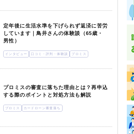
定年後に生活水準を下げられず返済に苦労
しています｜鳥井さんの体験談（65歳・
男性）
インタビュー
口コミ・評判・体験談
プロミス
プロミスの審査に落ちた理由とは？再申込
する際のポイントと対処方法も解説
プロミス
カードローン審査落ち