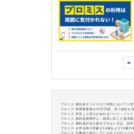
プロミス 無利息サービスのご利用にはメアド登
プロミス 利用限度額が50万円超、且つ他社を
プロミス 安定した収入があればパート・バイト
プロミス 無利息期間中に、残高に応じた返済
プロミス 運転免許証を提出できない方は、顔
プロミス お申込時の年齢が18歳および19歳
プロミス 記事内で紹介している全ての口コミ