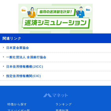
関連リンク
日本貸金業協会
一般社団法人 全国銀行協会
日本信用情報機構(JICC)
指定信用情報機関(CIC)
特徴から探す
ランキング
アドバイザ一覧
基礎知識