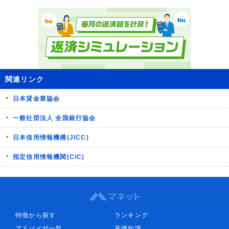
関連リンク
日本貸金業協会
一般社団法人 全国銀行協会
日本信用情報機構(JICC)
指定信用情報機関(CIC)
特徴から探す
ランキング
アドバイザ一覧
基礎知識