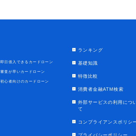
ランキング
即日借入できるカードローン
基礎知識
審査が早いカードローン
特徴比較
初心者向けのカードローン
消費者金融ATM検索
外部サービスの利用につ
て
コンプライアンスポリシ
プライバシーポリシー