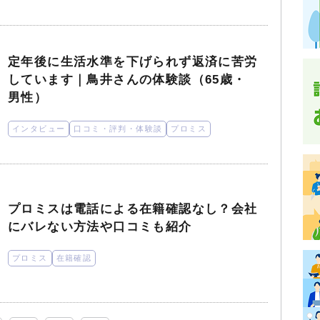
定年後に生活水準を下げられず返済に苦労
しています｜鳥井さんの体験談（65歳・
男性）
インタビュー
口コミ・評判・体験談
プロミス
プロミスは電話による在籍確認なし？会社
にバレない方法や口コミも紹介
プロミス
在籍確認