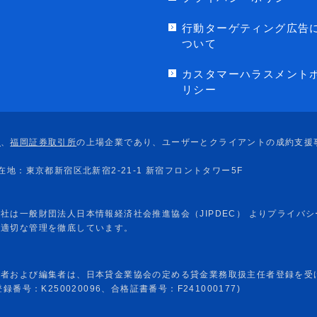
行動ターゲティング広告
ついて
カスタマーハラスメント
リシー
任者および編集者は、日本貸金業協会の定める貸金業務取扱主任者登録を受
番号：K250020096、合格証書番号：F241000177)