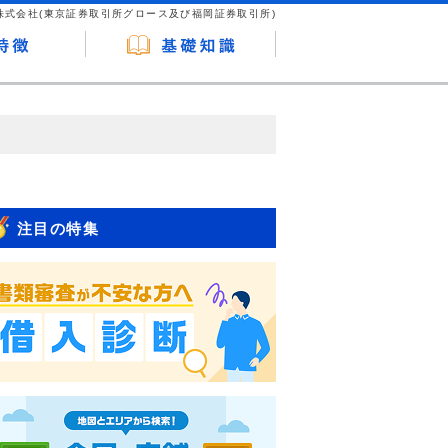
株式会社(東京証券取引所グロース及び福岡証券取引所)
が企業ホームページを訪れ、成約が発生する
はなく、当編集部の調査／ユーザーへの口コ
注目の特集