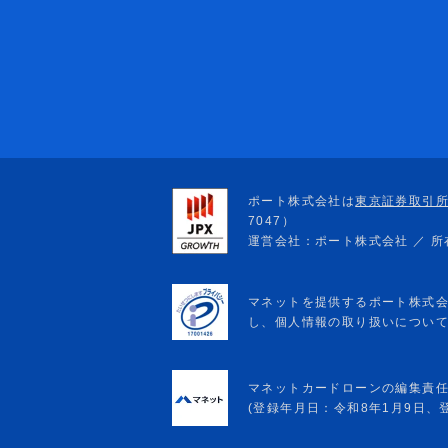
マネットカードローンの編集責
(登録年月日：令和8年1月9日、登録