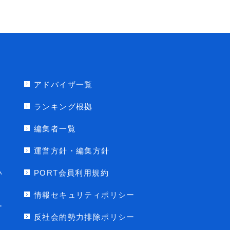
アドバイザ一覧
ランキング根拠
編集者一覧
運営方針・編集方針
い
PORT会員利用規約
情報セキュリティポリシー
ー
反社会的勢力排除ポリシー