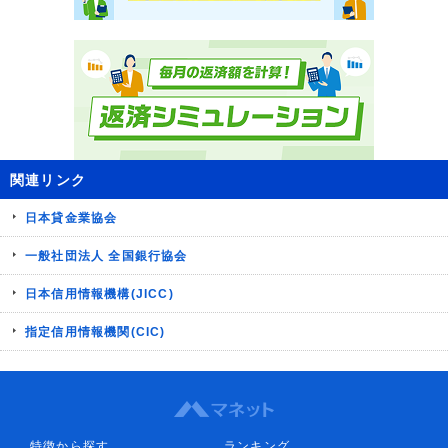
関連リンク
日本貸金業協会
一般社団法人 全国銀行協会
日本信用情報機構(JICC)
指定信用情報機関(CIC)
特徴から探す
ランキング