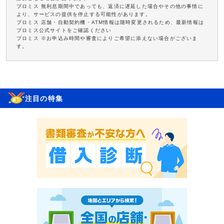
プロミス 無利息期間中であっても、返済に遅延した場合やその他の事情に
より、サービスの提供を停止する可能性があります。
プロミス 店舗・自動契約機・ATM情報は随時変更されるため、最新情報は
プロミス公式サイトをご確認ください
プロミス ※お申込み時間や審査によりご希望に添えない場合がございま
す。
注目の特集