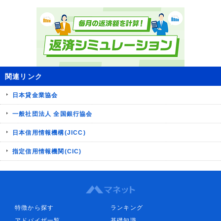
関連リンク
日本貸金業協会
一般社団法人 全国銀行協会
日本信用情報機構(JICC)
指定信用情報機関(CIC)
特徴から探す
ランキング
アドバイザ一覧
基礎知識