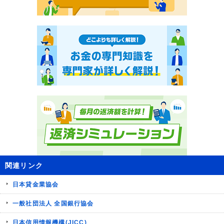
関連リンク
日本貸金業協会
一般社団法人 全国銀行協会
日本信用情報機構(JICC)