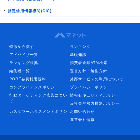
指定信用情報機関(CIC)
特徴から探す
ランキング
アドバイザ一覧
基礎知識
ランキング根拠
消費者金融ATM検索
編集者一覧
運営方針・編集方針
PORT会員利用規約
外部サービスの利用について
コンプライアンスポリシー
プライバシーポリシー
行動ターゲティング広告につい
情報セキュリティポリシー
て
反社会的勢力排除ポリシー
カスタマーハラスメントポリシ
お問い合わせ
ー
運営会社情報