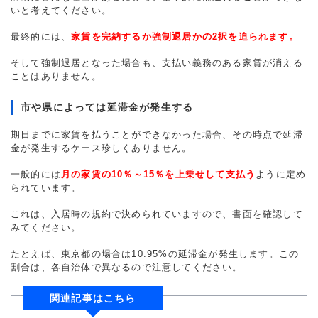
いと考えてください。
最終的には、
家賃を完納するか強制退居かの2択を迫られます。
そして強制退居となった場合も、支払い義務のある家賃が消える
ことはありません。
市や県によっては延滞金が発生する
期日までに家賃を払うことができなかった場合、その時点で延滞
金が発生するケース珍しくありません。
一般的には
月の家賃の10％～15％を上乗せして支払う
ように定め
られています。
これは、入居時の規約で決められていますので、書面を確認して
みてください。
たとえば、東京都の場合は10.95%の延滞金が発生します。この
割合は、各自治体で異なるので注意してください。
関連記事はこちら