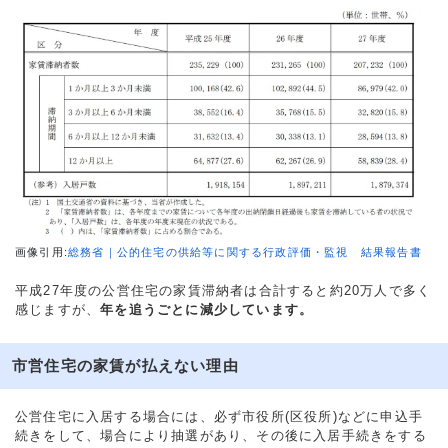
画像引用:
総務省｜公的住宅の供給等に関する行政評価・監視 結果報告書
平成27年度の公営住宅の家賃滞納者は合計すると約20万人で多く
感じますが、
年を追うごとに減少しています。
市営住宅の家賃が払えない理由
公営住宅に入居する場合には、必ず市役所(区役所)などに申込手
続きをして、場合により抽選があり、その後に入居手続きをする