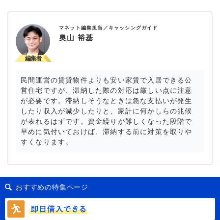
マネット編集担当／キャッシングガイド
奥山 裕基
民間運営の賃貸物件よりも安い家賃で入居できる公
営住宅ですが、滞納した際の対応は厳しい点に注意
が必要です。滞納しそうなときは急な支払いが発生
したり収入が減少したりと、家計に何かしらの兆候
が表れるはずです。資金繰りが難しくなった段階で
早めに気付いておけば、滞納する前に対策を取りや
すくなります。
おすすめの特集ページ