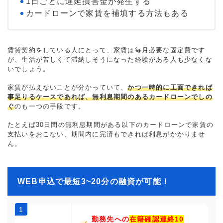
1日ごとに遅延損害金が発生する
カードローンで家賃を補填する方法もある
賃貸契約をしている人にとって、家賃は毎月必要な固定費です
が、生活が苦しくて滞納しそうになった経験がある人も少なくな
いでしょう。
家賃が払えないことが分かっていて、
かつ一時的に工面できれば
事足りるケースであれば、無利息期間のあるカードローンでしの
ぐ
のも一つの手段です。
たとえば30日間の無利息期間がある以下のカードローンで家賃の
支払いをおこない、期間内に完済もできれば利息がかかりませ
ん。
WEB申込で最短3~20分の融資が可能！
1
勤務先への
在籍確認連絡10