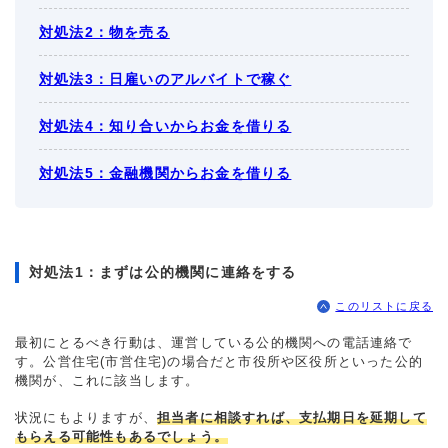
対処法2：物を売る
対処法3：日雇いのアルバイトで稼ぐ
対処法4：知り合いからお金を借りる
対処法5：金融機関からお金を借りる
対処法1：まずは公的機関に連絡をする
このリストに戻る
最初にとるべき行動は、運営している公的機関への電話連絡で
す。公営住宅(市営住宅)の場合だと市役所や区役所といった公的
機関が、これに該当します。
状況にもよりますが、
担当者に相談すれば、支払期日を延期して
もらえる可能性もあるでしょう。