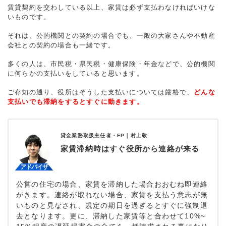
賃貸契約を交わしている以上、家賃は必ず支払わなければいけな
いものです。
それは、公的機関との契約の場合でも、一般の大家さんや不動産
会社との契約の場合も一緒です。
多くの人は、市民税・県民税・健康保険・年金などで、公的機関
に何らかの支払いをしていると思います。
ご存知の通り、役所はそうした支払いについては厳格で、
どんな
支払いでも滞納をするとすぐに動きます。
貸金業務取扱主任者・FP｜
村上敬
家賃滞納時はすぐ役所から連絡が来る
公営の住宅の場合、家賃を滞納した場合おおむね即連絡
がきます。連絡が取れない場合、家賃を支払う意志が無
いものと見なされ、規定の期日を過ぎるとすぐに強制退
去となります。更に、滞納した家賃等と合わせて10%~