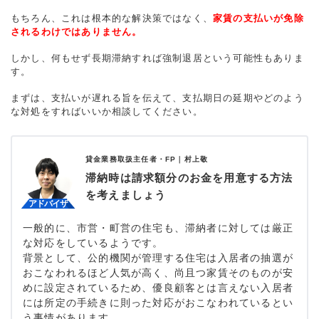
もちろん、これは根本的な解決策ではなく、
家賃の支払いが免除
されるわけではありません。
しかし、何もせず長期滞納すれば強制退居という可能性もありま
す。
まずは、支払いが遅れる旨を伝えて、支払期日の延期やどのよう
な対処をすればいいか相談してください。
貸金業務取扱主任者・FP｜
村上敬
滞納時は請求額分のお金を用意する方法
を考えましょう
一般的に、市営・町営の住宅も、滞納者に対しては厳正
な対応をしているようです。
背景として、公的機関が管理する住宅は入居者の抽選が
おこなわれるほど人気が高く、尚且つ家賃そのものが安
めに設定されているため、優良顧客とは言えない入居者
には所定の手続きに則った対応がおこなわれているとい
う事情があります。