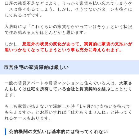
口座の残高不足などにより、うっかり家賃を払い忘れてしまうケ
ースは多々あるでしょう。しかし、そうでないパターンも往々に
してあるはずです。
入居時には「これくらいの家賃ならやっていけそう」という状況
で住み始める人がほとんどかと思います。
しかし、
想定外の状況の変化があって、実質的に家賃の支払いが
追いつかなくなってしまうという事も充分に考えられます。
市営住宅の家賃滞納は厳しい
一般の賃貸アパートや賃貸マンションに住んでいる人は、
大家さ
んもしくは住宅を所有している会社と賃貸契約を結ぶ
こととなり
ます。
もしも家賃が払えないで滞納した時「1ヶ月だけ支払いを待って
もらえますか」とお願いすれば「仕方ありませんね」と待ってく
れるケースもあります。
公的機関の支払いは基本的には待ってくれない