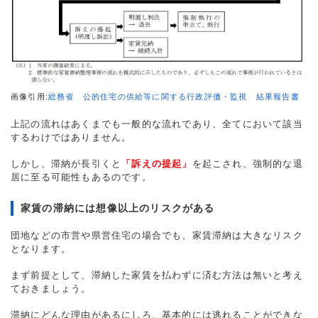
画像引用:
総務省 公的住宅の供給等に関する行政評価・監視 結果報告書
上記の流れはあくまでも一般的な流れであり、全てにおいて該当
するわけではありません。
しかし、滞納が長引くと
「訴えの提起」
を起こされ、強制的な退
居に至る可能性もあるのです。
家賃の滞納には想像以上のリスクがある
団地などの市営や県営住宅の場合でも、家賃滞納は大きなリスク
となります。
まず前提として、滞納した家賃を払わずに済む方法は無いと考え
ておきましょう。
滞納にどんな理由があるにしろ、基本的には逃れることができな