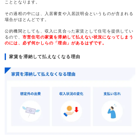
こととなります。
その過程の中には、入居審査や入居説明会というものが含まれる
場合がほとんどです。
公的機関としても、収入に見合った家賃として住宅を提供してい
るので、
市営住宅の家賃を滞納して払えない状況になってしまう
のには、必ず何かしらの「理由」があるはずです。
家賃を滞納して払えなくなる理由