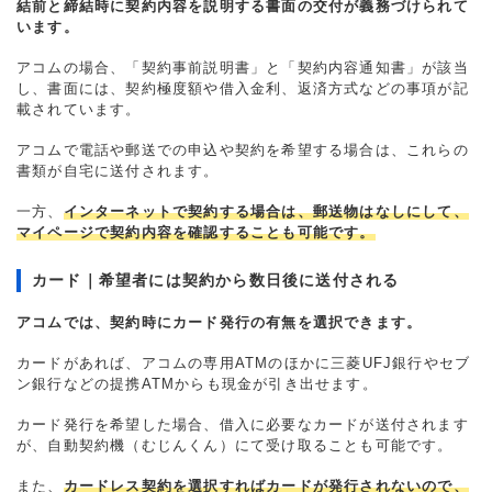
結前と締結時に契約内容を説明する書面の交付が義務づけられて
います。
アコムの場合、「契約事前説明書」と「契約内容通知書」が該当
し、書面には、契約極度額や借入金利、返済方式などの事項が記
載されています。
アコムで電話や郵送での申込や契約を希望する場合は、これらの
書類が自宅に送付されます。
一方、
インターネットで契約する場合は、郵送物はなしにして、
マイページで契約内容を確認することも可能です。
カード｜希望者には契約から数日後に送付される
アコムでは、契約時にカード発行の有無を選択できます。
カードがあれば、アコムの専用ATMのほかに三菱UFJ銀行やセブ
ン銀行などの提携ATMからも現金が引き出せます。
カード発行を希望した場合、借入に必要なカードが送付されます
が、自動契約機（むじんくん）にて受け取ることも可能です。
また、
カードレス契約を選択すればカードが発行されないので、