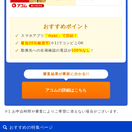
おすすめポイント
スマホアプリ
「myac」で完結！
最短20分融資可
(※1)でコンビニOK
勤務先への在籍確認の電話が
100%なし
！
審査結果が事前に分かる!!
アコムの詳細はこちら
※1.お申込時間や審査によりご希望に添えない場合がございます。
おすすめの特集ページ