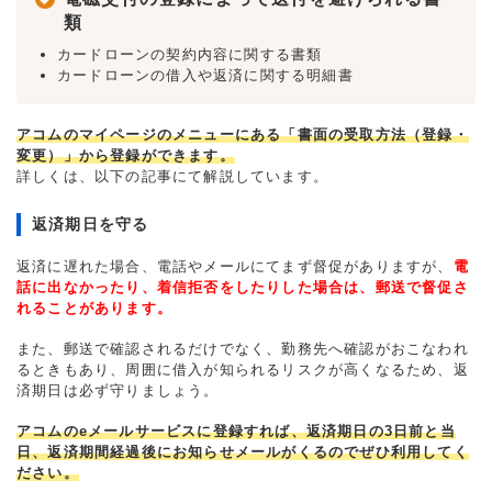
類
カードローンの契約内容に関する書類
カードローンの借入や返済に関する明細書
アコムのマイページのメニューにある「書面の受取方法（登録・
変更）」から登録ができます。
詳しくは、以下の記事にて解説しています。
返済期日を守る
返済に遅れた場合、電話やメールにてまず督促がありますが、
電
話に出なかったり、着信拒否をしたりした場合は、郵送で督促さ
れることがあります。
また、郵送で確認されるだけでなく、勤務先へ確認がおこなわれ
るときもあり、周囲に借入が知られるリスクが高くなるため、返
済期日は必ず守りましょう。
アコムのeメールサービスに登録すれば、返済期日の3日前と当
日、返済期間経過後にお知らせメールがくるのでぜひ利用してく
ださい。