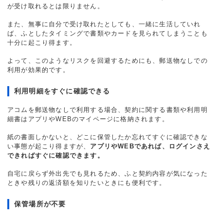
が受け取れるとは限りません。
また、無事に自分で受け取れたとしても、一緒に生活していれ
ば、ふとしたタイミングで書類やカードを見られてしまうことも
十分に起こり得ます。
よって、このようなリスクを回避するためにも、郵送物なしでの
利用が効果的です。
利用明細をすぐに確認できる
アコムを郵送物なしで利用する場合、契約に関する書類や利用明
細書はアプリやWEBのマイページに格納されます。
紙の書面しかないと、どこに保管したか忘れてすぐに確認できな
い事態が起こり得ますが、
アプリやWEBであれば、ログインさえ
できればすぐに確認できます。
自宅に戻らず外出先でも見れるため、ふと契約内容が気になった
ときや残りの返済額を知りたいときにも便利です。
保管場所が不要