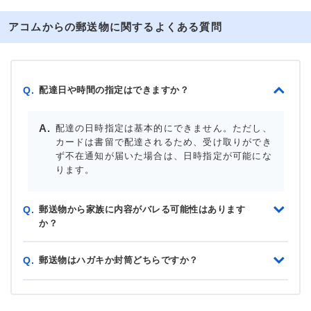
アコムからの郵送物に関するよくある質問
配達日や時間の指定はできますか？
Q.
配達の日時指定は基本的にできません。ただし、
カードは書留で配達されるため、受け取りができ
ず不在通知が届いた場合は、日時指定が可能にな
ります。
郵送物から家族に内容がバレる可能性はあります
Q.
か？
郵送物はハガキか封筒どちらですか？
Q.