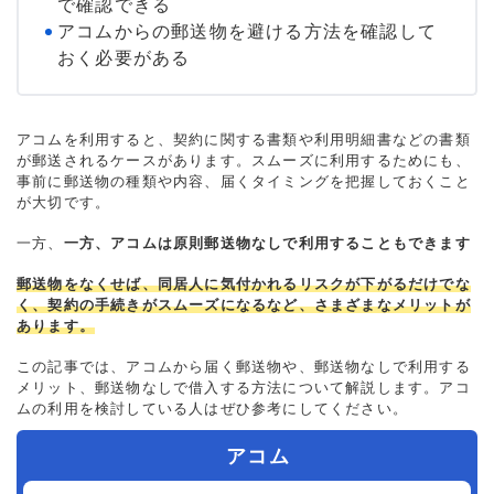
で確認できる
アコムからの郵送物を避ける方法を確認して
おく必要がある
アコムを利用すると、契約に関する書類や利用明細書などの書類
が郵送されるケースがあります。スムーズに利用するためにも、
事前に郵送物の種類や内容、届くタイミングを把握しておくこと
が大切です。
一方、
一方、アコムは原則郵送物なしで利用することもできます
郵送物をなくせば、同居人に気付かれるリスクが下がるだけでな
く、契約の手続きがスムーズになるなど、さまざまなメリットが
あります。
この記事では、アコムから届く郵送物や、郵送物なしで利用する
メリット、郵送物なしで借入する方法について解説します。アコ
ムの利用を検討している人はぜひ参考にしてください。
アコム