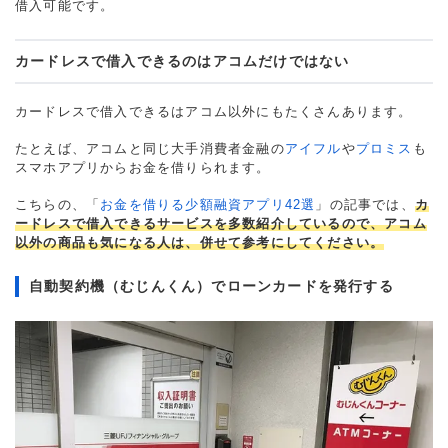
借入可能です。
カードレスで借入できるのはアコムだけではない
カードレスで借入できるはアコム以外にもたくさんあります。
たとえば、アコムと同じ大手消費者金融の
アイフル
や
プロミス
も
スマホアプリからお金を借りられます。
こちらの、「
お金を借りる少額融資アプリ42選
」の記事では、
カ
ードレスで借入できるサービスを多数紹介しているので、アコム
以外の商品も気になる人は、併せて参考にしてください。
自動契約機（むじんくん）でローンカードを発行する