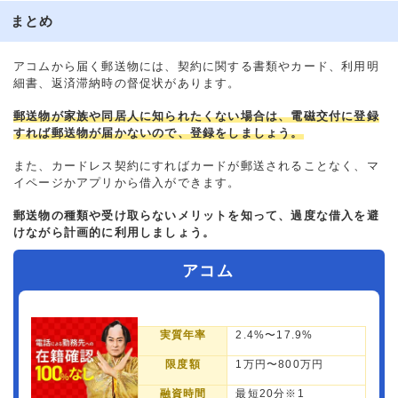
まとめ
アコムから届く郵送物には、契約に関する書類やカード、利用明
細書、返済滞納時の督促状があります。
郵送物が家族や同居人に知られたくない場合は、電磁交付に登録
すれば郵送物が届かないので、登録をしましょう。
また、カードレス契約にすればカードが郵送されることなく、マ
イページかアプリから借入ができます。
郵送物の種類や受け取らないメリットを知って、過度な借入を避
けながら計画的に利用しましょう。
アコム
実質年率
2.4%〜17.9%
限度額
1万円〜800万円
融資時間
最短20分※1