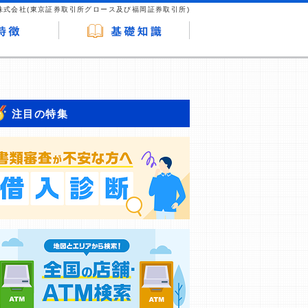
株式会社(東京証券取引所グロース及び福岡証券取引所)
注目の特集