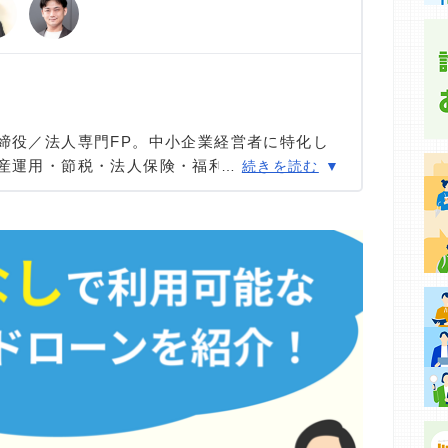
集などに基づき、公平性を担保した情報提供を行っていま
締役／法人専門FP。中小企業経営者に特化し
資産運用・節税・法人保険・福利厚生制度の構築
…
続きを読む
なう。自身のHPではテレビやネットでは学べ
恵も、監修記事を通じて発信。LINEで無料相