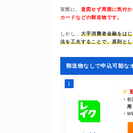
実際に、
意図せず周囲に気付か
カードなどの郵送物です。
しかし、
大手消費者金融をはじ
法を工夫することで、原則とし
郵送物なしで申込可能な
1
・
初
用
・
W