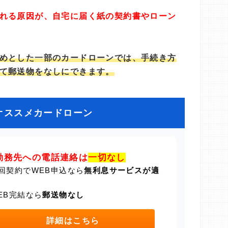
れる原因が、自宅に届く紙の契約書やローン
めとした一部のカードローンでは、手続き方
て郵送物をなしにできます。
オススメカードローン
勤務先への電話連絡は
一切なし
回契約でWEB申込なら
無利息サービスが適
EB完結なら
郵送物なし
詳細はこちら