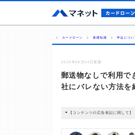
カードローン
基礎知識
申込につい
2026年08月04日更新
郵送物なしで利用で
社にバレない方法を
【コンテンツの広告表記に関して】
本コンテンツには、紹介している商品
広告を経由して読者が企業ホームペー
酬が支払われるという収益モデルです。