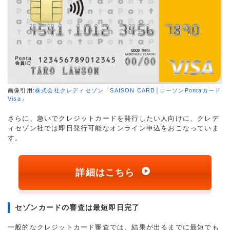
画像引用:
株式会社クレディセゾン「SAISON CARD│ローソンPontaカード
Visa」
さらに、急いでクレジットカードを発行したい人向けに、クレデ
ィセゾン社では即日発行可能なオンライン申込をおこなっていま
す。
詳細はこちら
セゾンカードの審査は最短即日完了
一般的なクレジットカード審査では、結果が出るまでに最短でも