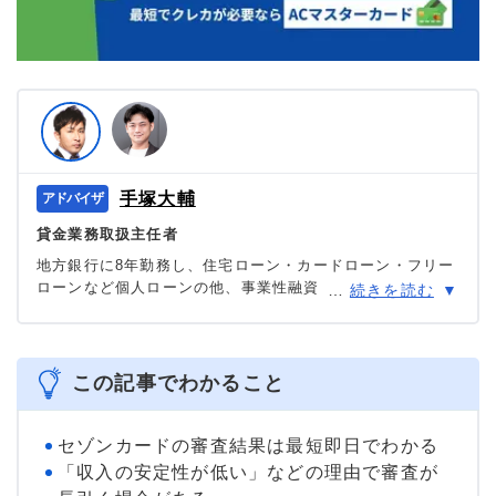
手塚大輔
貸金業務取扱主任者
地方銀行に8年勤務し、住宅ローン・カードローン・フリー
ローンなど個人ローンの他、事業性融資・創業融資など幅
…
続きを読む
広い業務を担当。貸金業務取扱主任者の資格を有する、100
件あまりのフリーローン、住宅ローン数十件、その他に投
資信託・個人年金・国債販売も取り扱った金融商品のプ
ロ。
この記事でわかること
＞＞公式ページ
セゾンカードの審査結果は最短即日でわかる
「収入の安定性が低い」などの理由で審査が