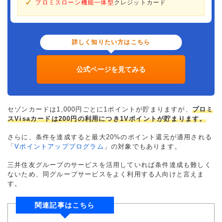
プロミスローン機能一体型
クレジットカード
詳しく知りたい方はこちら
公式ページを見てみる
セゾンカードは1,000円ごとに1ポイントが貯まりますが、
プロミ
スVisaカードは200円の利用につき1Vポイントが貯まります。
さらに、条件を達成すると最大20%のポイント還元が適用される
「
Vポイントアッププログラム
」の対象でもあります。
三井住友グループのサービスを活用していれば条件達成も難しく
ないため、同グループサービスをよく利用する人向けと言えま
す。
関連記事はこちら