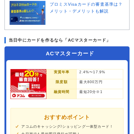
プロミスVisaカードの審査基準は？
メリット・デメリットも解説
当日中にカードを作るなら「ACマスターカード」
ACマスターカード
実質年率
2.4%〜17.9%
限度額
最大800万円
融資時間
最短20分※1
おすすめポイント
アコムのキャッシング/ショッピング一体型カード！
土日祝でも最短即日発行が可能！