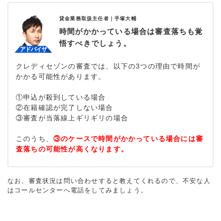
貸金業務取扱主任者｜
手塚大輔
時間がかかっている場合は審査落ちも覚
悟すべきでしょう。
クレディセゾンの審査では、以下の3つの理由で時間が
かかる可能性があります。
①申込が殺到している場合
②在籍確認が完了しない場合
③審査が当落線上ギリギリの場合
このうち、
③のケースで時間がかかっている場合には審
査落ちの可能性が高くなります。
なお、審査状況は問い合わせすると教えてくれるので、不安な人
はコールセンターへ電話をしてみましょう。