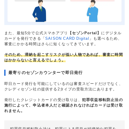
また、最短5分で公式スマホアプリ
【セゾンPortal】
にデジタル
カードを発行できる「
SAISON CARD Digital
」も選べるため、
審査にかかる時間はさらに短くなってきています。
そのため、滞納を起こすリスクが低い人物であれば、審査に時間
はかからないと言えるでしょう。
最寄りのセゾンカウンターで即日発行
即日カード発行を可能にしているのは審査スピードだけでなく、
クレディセゾン社の提供する2タイプの受取方法にあります。
発行したクレジットカードの受け取りは、
犯罪収益移転防止法の
施行によって、申込者本人だと確認されなければカードは受け取
れません。
犯罪収益移転防止法は、犯罪による収益が組織的な犯罪を