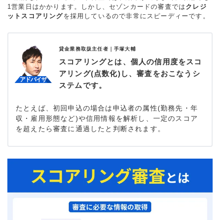
1営業日はかかります。しかし、セゾンカードの審査では
クレジ
ットスコアリング
を採用しているので非常にスピーディーです。
貸金業務取扱主任者｜
手塚大輔
スコアリングとは、個人の信用度をスコ
アリング(点数化)し、審査をおこなうシ
ステムです。
たとえば、初回申込の場合は申込者の属性(勤務先・年
収・雇用形態など)や信用情報を解析し、一定のスコア
を超えたら審査に通過したと判断されます。