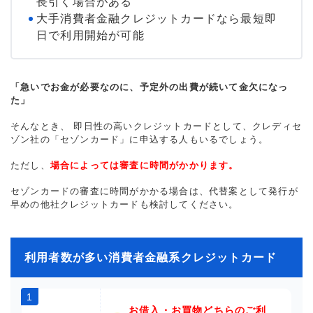
長引く場合がある
大手消費者金融クレジットカードなら最短即
日で利用開始が可能
「急いでお金が必要なのに、予定外の出費が続いて金欠になっ
た」
そんなとき、 即日性の高いクレジットカードとして、クレディセ
ゾン社の「セゾンカード」に申込する人もいるでしょう。
ただし、
場合によっては審査に時間がかかります。
セゾンカードの審査に時間がかかる場合は、代替案として発行が
早めの他社クレジットカードも検討してください。
利用者数が多い消費者金融系クレジットカード
1
お借入・お買物どちらのご利