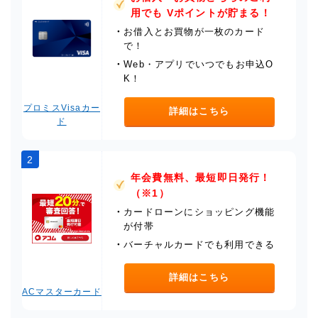
用でも Vポイントが貯まる！
・
お借入とお買物が一枚のカード
で！
・
Web・アプリでいつでもお申込O
K！
プロミスVisaカー
詳細はこちら
ド
2
年会費無料、最短即日発行！
（※1）
・
カードローンにショッピング機能
が付帯
・
バーチャルカードでも利用できる
詳細はこちら
ACマスターカード