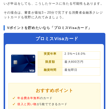
いざ申込をしても、こうしたケースに当たる可能性もあります。
その場合は、審査が最短3～20分で完了する消費者金融系クレジ
ットカードも視野に入れてみましょう。
Vポイントを貯めたいなら「プロミスVisaカード」
プロミスVisaカード
実質年率
2.5%〜18.0%
限度額
最大800万円
融資時間
最短即日
おすすめポイント
年会費永年無料
のカード
借入と買い物
が1枚でできるカード