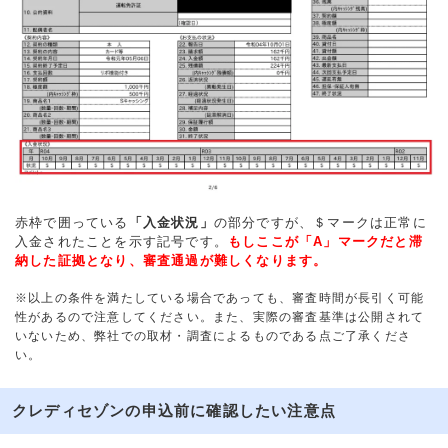
赤枠で囲っている
「入金状況」
の部分ですが、＄マークは正常に
入金されたことを示す記号です。
もしここが「A」マークだと滞
納した証拠となり、審査通過が難しくなります。
※以上の条件を満たしている場合であっても、審査時間が長引く可能
性があるので注意してください。また、実際の審査基準は公開されて
いないため、弊社での取材・調査によるものである点ご了承くださ
い。
クレディセゾンの申込前に確認したい注意点