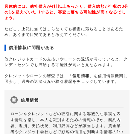
具体的には、他社借入が4社以上あったり、借入総額が年収の3分
の1を超えていたりすると、審査に落ちる可能性が高くなるでし
ょう。
ただし、上記に当てはまらなくても審査に落ちることはあるた
め、あくまで目安であると考えてください。
信用情報に問題がある
他クレジットカードの支払いやローンの返済が滞っていると、ク
レディセゾンでも滞納する可能性が高いと見なされます。
クレジットやローンの審査では、
「信用情報」
を信用情報機関に
照会し、過去の返済状況や取引履歴をチェックしています。
信用情報
ローンやクレジットなどの取引に関する客観的な事実を表
す情報を指し、本人を識別するための情報のほか、契約内
容、返済、支払状況、利用残高などが該当します。貸金業
者やクレジット会社などで顧客の信用を判断する情報の1つ