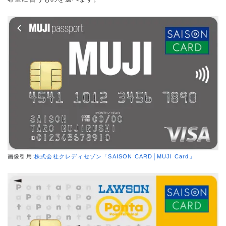
画像引用:
株式会社クレディセゾン「SAISON CARD│MUJI Card」