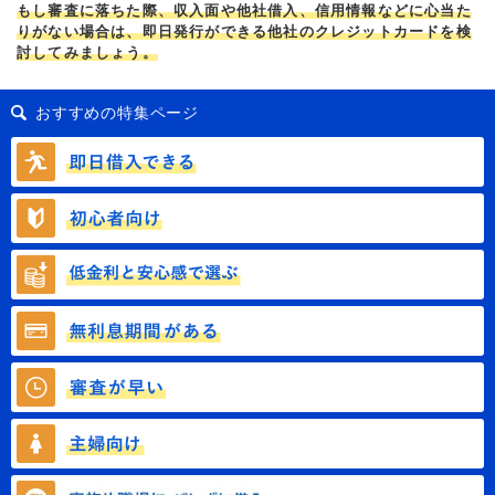
もし審査に落ちた際、収入面や他社借入、信用情報などに心当た
りがない場合は、即日発行ができる他社のクレジットカードを検
討してみましょう。
おすすめの特集ページ