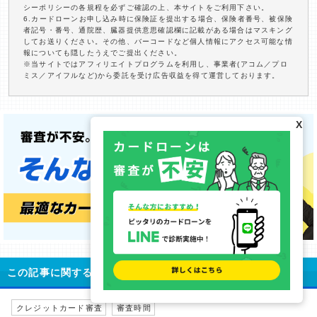
シーポリシーの各規程を必ずご確認の上、本サイトをご利用下さい。
6.カードローンお申し込み時に保険証を提出する場合、保険者番号、被保険
者記号・番号、通院歴、臓器提供意思確認欄に記載がある場合はマスキング
してお送りください。その他、バーコードなど個人情報にアクセス可能な情
報についても隠したうえでご提出ください。
※当サイトではアフィリエイトプログラムを利用し、事業者(アコム／プロ
ミス／アイフルなど)から委託を受け広告収益を得て運営しております。
X
この記事に関するキーワード
クレジットカード審査
審査時間