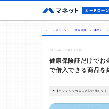
カードローン
基礎知識
申込につい
2026年08月03日更新
健康保険証だけでお
で借入できる商品を
【コンテンツの広告表記に関して】
本コンテンツには、紹介している商品
広告を経由して読者が企業ホームペー
酬が支払われるという収益モデルです。