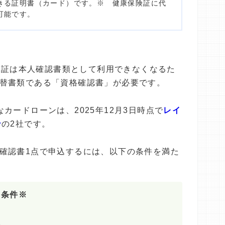
きる証明書（カード）です。※ 健康保険証に代
可能です。
保険証は本人確認書類として利用できなくなるた
替書類である「資格確認書」が必要です。
カードローンは、2025年12月3日時点で
レイ
ン
の2社です。
確認書1点で申込するには、以下の条件を満た
る条件※