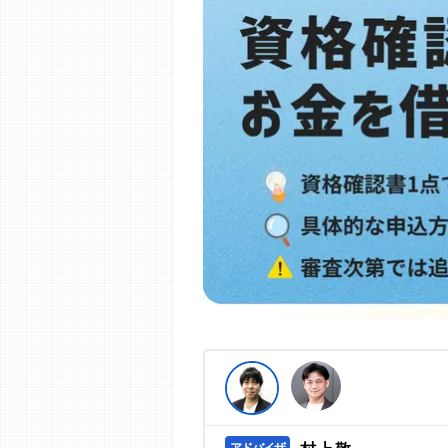
編集部の調査／ユーザーへの口コミ収
す。
>提携企業一覧