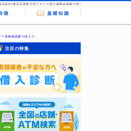
株式会社(東京証券取引所グロース及び福岡証券取引所)
？資格確認書で借入で...
注目の特集