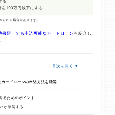
する
を100万円以下にする
められる場合があります。
他書類」でも申込可能なカードローン
も紹介し
。
なカードローンの申込方法を確認
りるためのポイント
いか確認する