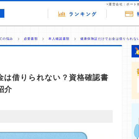
>運営会社：ポート
ての悩み
必要書類
本人確認書類
健康保険証だけでお金は借りられない
金は借りられない？資格確認書
紹介
・商材の広告（リンク）を含む場合があります。 これらの
ジを訪れ、成約が発生すると弊社に対して企業から紹介報
 ただし、特定の商品を根拠なくPRするものではなく、当