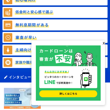
X
インタビューに関する記事一覧
レイクはやばい？｜実際に利用した
本田さんの体験談（20歳・学生）