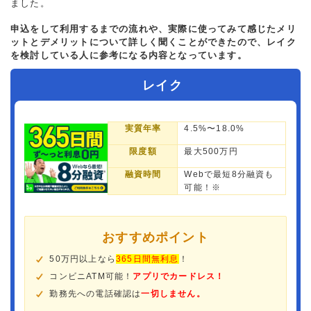
ました。
申込をして利用するまでの流れや、実際に使ってみて感じたメリ
ットとデメリットについて詳しく聞くことができたので、レイク
を検討している人に参考になる内容となっています。
レイク
実質年率
4.5%〜18.0%
限度額
最大500万円
融資時間
Webで最短8分融資も
可能！※
おすすめポイント
50万円以上なら
365日間無利息
！
コンビニATM可能！
アプリでカードレス！
勤務先への電話確認は
一切しません。