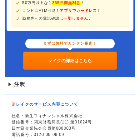
50万円以上なら
365日間無利息
！
コンビニATM可能！
アプリでカードレス！
勤務先への電話確認は
一切しません。
まずは無料でカンタン審査！
レイクの詳細はこちら
注釈
▶
※
レイクのサービス内容について
社名：新生フィナンシャル株式会社
登録番号：関東財務局長(11) 第01024号
日本貸金業協会会員第000003号
電話番号：0120-09-09-09