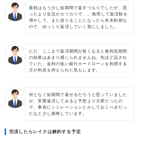
最初はもう少し短期間で返すつもりでしたが、思
ったより生活がカツカツで...。無理して返済額を
増やして、また借りることになったら本末転倒な
ので、ゆっくり返済していく形にしました。
ただ、ここまで返済期間が長くなると無利息期間
の効果はあまり感じられませんね。先ほど話され
ていた、金利の低い銀行カードローンを利用する
方が利息を抑えられた気もします。
何となく短期間で返せるだろうと思っていました
が、実際返済してみると予想より大変だったの
で、事前にシミレーションとかしておくべきだっ
たなと少し後悔しています。
完済したらレイクは解約する予定