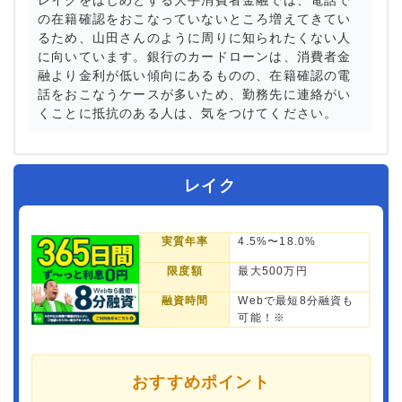
レイクをはじめとする大手消費者金融では、電話で
の在籍確認をおこなっていないところ増えてきてい
るため、山田さんのように周りに知られたくない人
に向いています。銀行のカードローンは、消費者金
融より金利が低い傾向にあるものの、在籍確認の電
話をおこなうケースが多いため、勤務先に連絡がい
くことに抵抗のある人は、気をつけてください。
レイク
実質年率
4.5%〜18.0%
限度額
最大500万円
融資時間
Webで最短8分融資も
可能！※
おすすめポイント