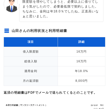
限度額を増やしてしまうと、必要以上に借りてし
まう気がしたので、必要最低限で契約しました。
ちなみに、金利は年18.0％でしたね。正直高いな
ぁと思いました。
山田さんの利用状況と利用明細書
項目
詳細
借入限度額
16万円
総借入額
16万円
適用金利
年18.0%
月の返済額
8,000円
返済の明細書はPDFでメールで送られてくるとのことです。