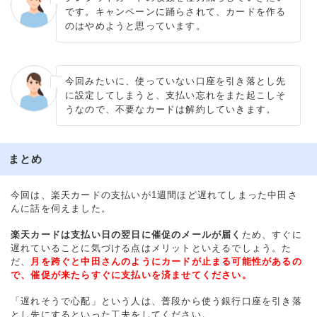
です。キャンペーンに踊らされて、カードを作る
のはやめようと思っています。
今回みたいに、使っていない口座を引き落とし先
に設定してしまうと、支払い忘れをまた起こしそ
うなので、不要なカードは解約していきます。
まとめ
今回は、楽天カードの支払いが1週間ほど遅れてしまった中田さ
んに話を伺えました。
楽天カードは支払い日の翌日に催促のメールが届く
ため、すぐに
遅れていることに気づける点はメリットといえるでしょう。た
だ、
月を跨ぐと中田さんのようにカードが止まる可能性があるの
で、催促が来たらすぐに支払いを済ませてください。
「遅れそうで心配」という人は、普段から使う銀行口座を引き落
とし先にするといった工夫をしてください。