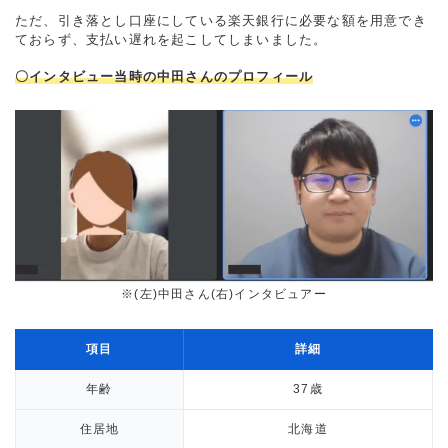
ただ、引き落とし口座にしている楽天銀行に必要な額を用意でき
ておらず、支払い遅れを起こしてしまいました。
〇インタビュー当時の中田さんのプロフィール
※(左)中田さん(右)インタビュアー
項目
詳細
年齢
37歳
住居地
北海道