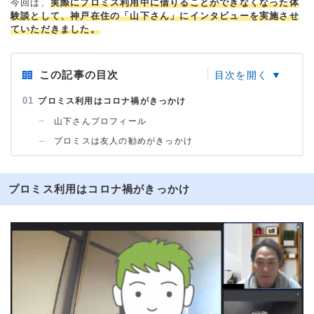
今回は、
実際にプロミス利用中に借りることができなくなった体
験談として、神戸在住の「山下さん」にインタビューを実施させ
ていただきました。
この記事の目次
プロミス利用はコロナ禍がきっかけ
山下さんプロフィール
プロミスは友人の勧めがきっかけ
プロミス利用はコロナ禍がきっかけ