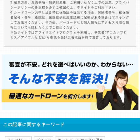
5.編集方針、免責事項・知的財産権、ご利用いただく上での注意、プライバ
シーポリシーの各規程を必ずご確認の上、本サイトをご利用下さい。
6.カードローンお申し込み時に保険証を提出する場合、保険者番号、被保険
者記号・番号、通院歴、臓器提供意思確認欄に記載がある場合はマスキング
してお送りください。その他、バーコードなど個人情報にアクセス可能な情
報についても隠したうえでご提出ください。
※当サイトではアフィリエイトプログラムを利用し、事業者(アコム／プロ
ミス／アイフルなど)から委託を受け広告収益を得て運営しております。
この記事に関するキーワード
インタビュー
プロミス
カードローンの支払い遅れ