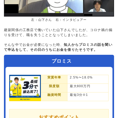
左：山下さん 右：インタビュアー
建築関係の工務店で働いていた山下さんでしたが、コロナ禍の煽
りを受けて、職を失うこととなってしまいました。
そんな中でお金が必要になった時、
知人からプロミスの話を聞い
て申込をして、その日のうちにお金を借りたそうです。
プロミス
実質年率
2.5%〜18.0%
限度額
最大800万円
融資時間
最短3分※1
おすすめポイント