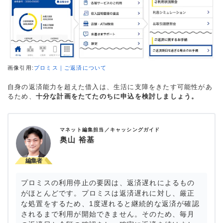
画像引用:
プロミス｜ご返済について
自身の返済能力を超えた借入は、生活に支障をきたす可能性があ
るため、
十分な計画をたてたのちに申込を検討しましょう。
マネット編集担当／キャッシングガイド
奥山 裕基
プロミスの利用停止の要因は、返済遅れによるもの
がほとんどです。プロミスは返済遅れに対し、厳正
な処置をするため、1度遅れると継続的な返済が確認
されるまで利用が開始できません。そのため、毎月