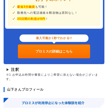
最短3分融資
も可能！
勤務先への電話連絡＆郵送物は原則なし！
30日間の利息が0円
！
借入可能か1秒でわかる!!
プロミスの詳細はこちら
注釈
▶
※1.お申込み時間や審査によりご希望に添えない場合がございま
す。
山下さんプロフィール