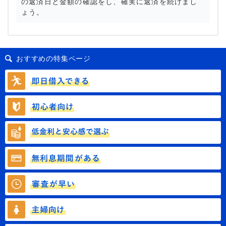
の返済日と金額の確認をし、確実に返済を続けまし
ょう。
おすすめの特集ページ