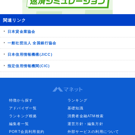
関連リンク
日本貸金業協会
一般社団法人 全国銀行協会
日本信用情報機構(JICC)
指定信用情報機関(CIC)
特徴から探す
ランキング
アドバイザ一覧
基礎知識
ランキング根拠
消費者金融ATM検索
編集者一覧
運営方針・編集方針
PORT会員利用規約
外部サービスの利用について