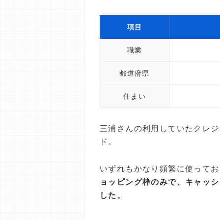
項目
職業
都道府県
住まい
三浦さんの利用していたクレジッ
ド。
いずれもかなり頻繁に使ってお
ョッピング枠のみで、キャッシ
した。