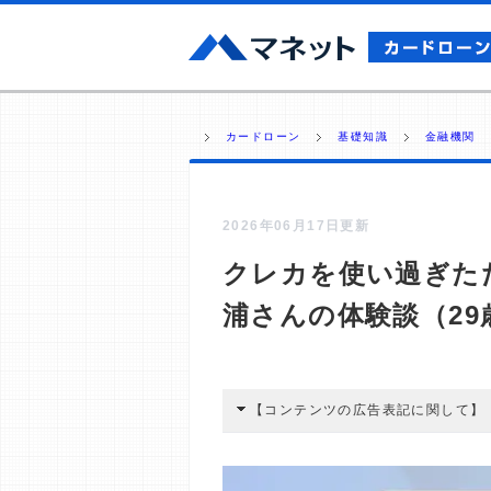
カードローン
基礎知識
金融機関
2026年06月17日更新
クレカを使い過ぎた
浦さんの体験談（29
【コンテンツの広告表記に関して】
本コンテンツには、紹介している商品
広告を経由して読者が企業ホームペー
酬が支払われるという収益モデルです。