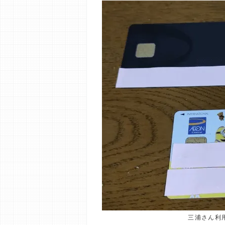
三浦さん利