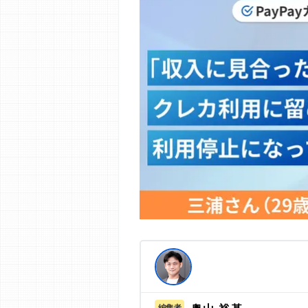
編集部の調査／ユーザーへの口コミ収
す。
>提携企業一覧