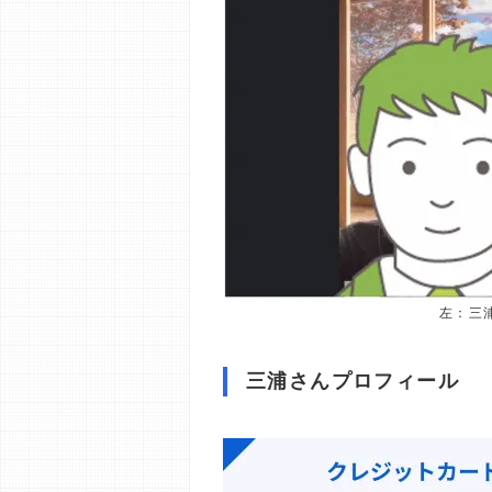
左：三
三浦さんプロフィール