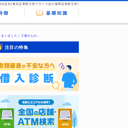
株式会社(東京証券取引所グロース及び福岡証券取引所)
まいました｜三浦さんの...
注目の特集