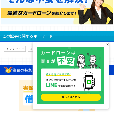
この記事に関するキーワード
X
インタビュー
口コミ・評判・体験談
レイク
注目の特集