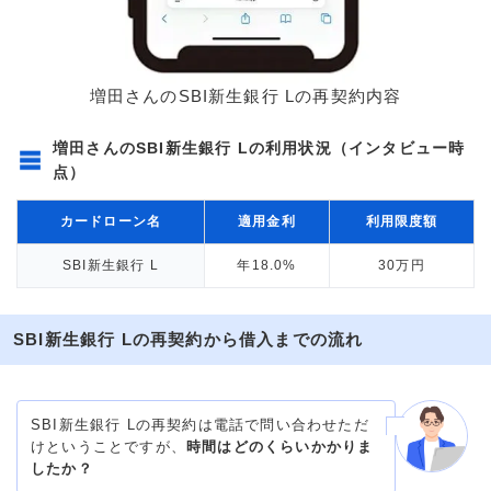
増田さんのSBI新生銀行 Lの再契約内容
増田さんのSBI新生銀行 Lの利用状況（インタビュー時
点）
カードローン名
適用金利
利用限度額
SBI新生銀行 L
年18.0%
30万円
SBI新生銀行 Lの再契約から借入までの流れ
SBI新生銀行 Lの再契約は電話で問い合わせただ
けということですが、
時間はどのくらいかかりま
したか？