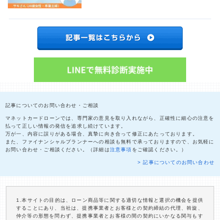
記事についてのお問い合わせ・ご相談
マネットカードローンでは、専門家の意見を取り入れながら、正確性に細心の注意を
払って正しい情報の発信を追求し続けています。
万が一、内容に誤りがある場合、真摯に向き合って修正にあたっております。
また、ファイナンシャルプランナーへの相談も無料で承っておりますので、お気軽に
お問い合わせ・ご相談ください。（詳細は
注意事項
をご確認ください。）
> 記事についてのお問い合わせ
1.本サイトの目的は、ローン商品等に関する適切な情報と選択の機会を提供
することにあり、当社は、提携事業者とお客様との契約締結の代理、斡旋、
仲介等の形態を問わず、提携事業者とお客様の間の契約にいかなる関与もす