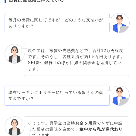
毎月の出費に関してですが、どのような支払いが
ありますか？
現金では、家賃や光熱費などで、合計12万円程度
です。そのうち、各種返済が約1.5万円あります。
SBI新生銀行 Lのほかに娘の奨学金を返済してい
ます。
現在ワーキングホリデーに行っている娘さんの奨
学金ですか？
そうです。奨学金は当時お金を用意できずに申請
した反省の意味を込めて、
途中から私が肩代わり
しています。