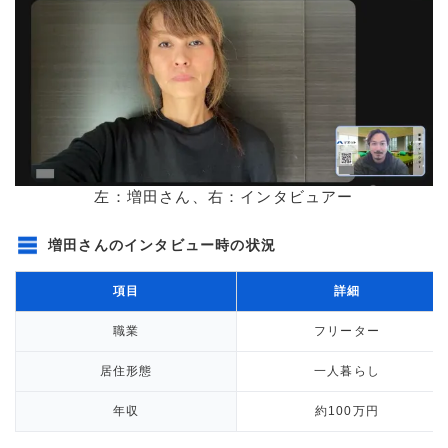
左：増田さん、右：インタビュアー
増田さんのインタビュー時の状況
項目
詳細
職業
フリーター
居住形態
一人暮らし
年収
約100万円