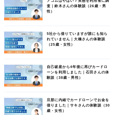
アコムはやばい？実態を利用者に調
査｜鈴木さんの体験談（26歳・男
性）
5社から借りていますが誰にも知ら
れていません｜大橋さんの体験談
（25歳・女性）
自己破産から4年後に再びカードロ
ーンを利用しました｜石田さんの体
験談（38歳・男性）
旦那に内緒でカードローンでお金を
借りました｜サキさんの体験談（30
歳・女性）