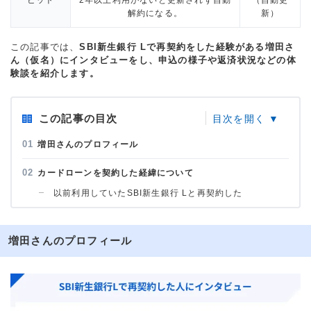
ビット
2年以上利用がないと更新されず自動
（自動更
解約になる。
新）
この記事では、
SBI新生銀行 Lで再契約をした経験がある増田さ
ん（仮名）にインタビューをし、申込の様子や返済状況などの体
験談を紹介します。
この記事の目次
増田さんのプロフィール
カードローンを契約した経緯について
以前利用していたSBI新生銀行 Lと再契約した
増田さんのプロフィール