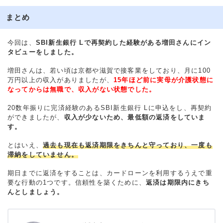
まとめ
今回は、
SBI新生銀行 Lで再契約した経験がある増田さんにイン
タビューをしました。
増田さんは、若い頃は京都や滋賀で接客業をしており、月に100
万円以上の収入がありましたが、
15年ほど前に実母が介護状態に
なってからは無職で、収入がない状態でした。
20数年振りに完済経験のあるSBI新生銀行 Lに申込をし、再契約
ができましたが、
収入が少ないため、最低額の返済をしていま
す。
とはいえ、
過去も現在も返済期限をきちんと守っており、一度も
滞納をしていません。
期日までに返済をすることは、カードローンを利用するうえで重
要な行動の1つです。信頼性を築くために、
返済は期限内にきち
んとしましょう。