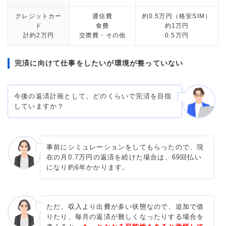
クレジットカー
通信費
約0.5万円（格安SIM）
ド
食費
約1万円
計約2万円
交際費・その他
0.5万円
完済に向けて仕事をしたいが環境が整っていない
今後の返済計画として、どのくらいで完済を目指
していますか？
事前にシミュレーションをしてもらったので、現
在の月0.7万円の返済を続けた場合は、69回払い
になり約6年かかります。
ただ、収入より出費が多い状態なので、追加で借
りたり、毎月の返済が難しくなったりする場合を