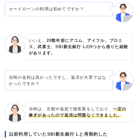
カードローンの利用は初めてですか？
いいえ。
20数年前にアコム、アイフル、プロミ
ス、武富士、SBI新生銀行 Lの5つから借りた経験
があります。
当時の金利は高かったですし、返済が大変ではな
かったですか？
当時は、京都や滋賀で接客業をしており、
一定の
稼ぎがあったので返済は問題なくできました。
以前利用していたSBI新生銀行 Lと再契約した