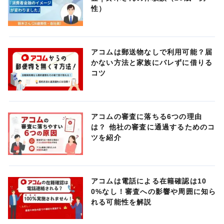
性）
アコムは郵送物なしで利用可能？届
かない方法と家族にバレずに借りる
コツ
アコムの審査に落ちる6つの理由
は？ 他社の審査に通過するためのコ
ツを紹介
アコムは電話による在籍確認は10
0%なし！審査への影響や周囲に知ら
れる可能性を解説