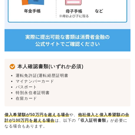
本人確認書類(いずれか必須)
運転免許証(運転経歴証明書
マイナンバーカード
パスポート
特別永住者証明書
在留カード
借入希望額が50万円を超える場合
や、
他社借入と借入希望額の合
計が100万円を超える場合
は、以下の
「収入証明書類」
が必要に
なる場合もあります。