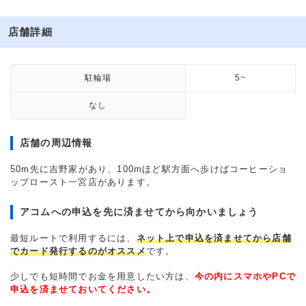
店舗詳細
駐輪場
5~
なし
店舗の周辺情報
50m先に吉野家があり、100mほど駅方面へ歩けばコーヒーショ
ップロースト一宮店があります。
アコムへの申込を先に済ませてから向かいましょう
最短ルートで利用するには、
ネット上で申込を済ませてから店舗
でカード発行するのがオススメ
です。
少しでも短時間でお金を用意したい方は、
今の内にスマホやPCで
申込を済ませておいてください。