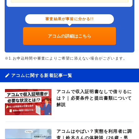
審査結果が事前に分かる!!
アコムの詳細はこちら
※1.お申込時間や審査によりご希望に添えない場合がございます。
アコムに関する新着記事一覧
アコムで収入証明書なしで借りるに
は？｜必要条件と提出書類について
解説
アコムはやばい？実態を利用者に調
査｜鈴木さんの体験談（26歳・男