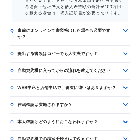
書が必要です。また、借入希望額が50万円を超え
る場合・他社借入と借入希望額の合計が100万円
を超える場合は、収入証明書が必要となります。
事前にオンラインで書類提出した場合も必要です
Q.
か？
提出する書類はコピーでも大丈夫ですか？
Q.
自動契約機に入ってからの流れを教えてください
Q.
WEB申込と店舗申込で、審査に違いはありますか？
Q.
在籍確認は実施されますか？
Q.
本人確認はどのようにおこなわれますか？
Q.
自動契約機での増額手続きはできますか？
Q.