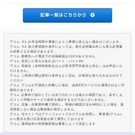
アコム ※1 お申込時間や審査によりご希望に添えない場合がございます。
アコム ※2 借入希望額や条件によっては、身分証明書以外にも収入証明書
が必要となる場合があります。
アコム 勤務先への電話での在籍確認は100％ありません。
アコム 安定した収入があればパート・バイトOK
アコム 高校生（定時制高校生および高等専門学校生も含む）はお申込いた
だけません。
アコム ご利用の際は貸付け条件をよく読み、計画的な借り入れを心がけて
ください
アコム アコムが不適切と判断した場合、金利0円サービスが適用されない可
能性があります。
アコム 記事内で紹介している全ての口コミは個人の感想であり、必ずしも
口コミと同様のサービス提供を保証するものではございません。
アコム 店舗・自動契約機で契約し、明細の確認方法をWEBにした場合、返
済遅延しない場合は郵送物が発生しません。
アコム 当サイトではアフィリエイトプログラムを利用し、事業者(アコム)
から委託を受け広告収益を得て運営しております
アコム 適用金利や利用極度額は審査によって決定します