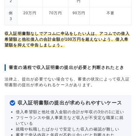
2
円
例
20万円
70万円
90万円
不要
3
収入証明書類なしでアコムに申込をしたい人は、アコムでの借入
希望額と他社借入の合計金額が100万円を超えないよう、借入希
望額を抑えて申告しましょう。
審査の過程で収入証明書の提出が必要と判断されたとき
法律上、提出が必要でない場合でも、審査の状況によって収入証
明書類の提出が求められるケースがあります。
収入証明書類の提出が求められやすいケース
借入希望額と他社借入金額の合計が年収の3分の1に近い
フリーランスや個人事業主など収入が不安定な職業に就
いている
就職や転職したばかりで安定した収入の確認が難しい
審査で申込内容と年収が不釣り合いだと判断された