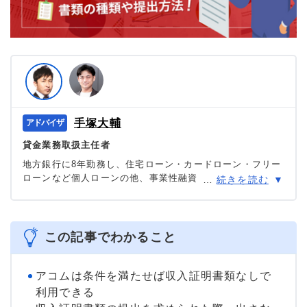
手塚大輔
貸金業務取扱主任者
地方銀行に8年勤務し、住宅ローン・カードローン・フリー
ローンなど個人ローンの他、事業性融資・創業融資など幅
…
続きを読む
広い業務を担当。貸金業務取扱主任者の資格を有する、100
件あまりのフリーローン、住宅ローン数十件、その他に投
資信託・個人年金・国債販売も取り扱った金融商品のプ
ロ。
この記事でわかること
＞＞公式ページ
アコムは条件を満たせば収入証明書類なしで
利用できる