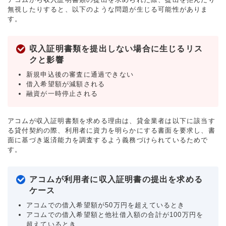
無視したりすると、以下のような問題が生じる可能性がありま
す。
収入証明書類を提出しない場合に生じるリス
クと影響
新規申込後の審査に通過できない
借入希望額が減額される
融資が一時停止される
アコムが収入証明書類を求める理由は、貸金業者は以下に該当す
る貸付契約の際、利用者に資力を明らかにする書面を要求し、書
面に基づき返済能力を調査するよう義務づけられているためで
す。
アコムが利用者に収入証明書の提出を求める
ケース
アコムでの借入希望額が50万円を超えているとき
アコムでの借入希望額と他社借入額の合計が100万円を
超えているとき