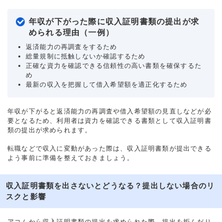
年収が下がった際に収入証明書類の提出が求
められる理由（一例）
返済能力の再調査をするため
総量規制に抵触しないか確認するため
正確な資力を確認できる信頼性の高い書類を確保するた
め
最新の収入を把握して借入希望額を適正化するため
年収が下がると返済能力の再調査や借入希望額の見直しなどが必
要となるため、利用者は資力を確認できる書類として収入証明書
類の提出が求められます。
転職などで収入に変動があった際は、収入証明書類が提出できる
よう事前に準備を整えておきましょう。
収入証明書類を出さないとどうなる？提出しない場合のリ
スクと影響
アコムから収入証明書類の提出を求められた際、提出を拒んだり