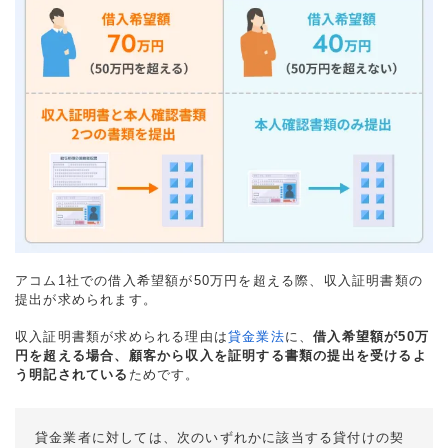
アコム1社での借入希望額が50万円を超える際、収入証明書類の
提出が求められます。
収入証明書類が求められる理由は
貸金業法
に、
借入希望額が50万
円を超える場合、顧客から収入を証明する書類の提出を受けるよ
う明記されている
ためです。
貸金業者に対しては、次のいずれかに該当する貸付けの契