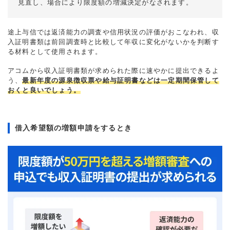
見直し、場合により限度額の増減決定がなされます。
途上与信では返済能力の調査や信用状況の評価がおこなわれ、収
入証明書類は前回調査時と比較して年収に変化がないかを判断す
る材料として使用されます。
アコムから収入証明書類が求められた際に速やかに提出できるよ
う、
最新年度の源泉徴収票や給与証明書などは一定期間保管して
おくと良いでしょう。
借入希望額の増額申請をするとき