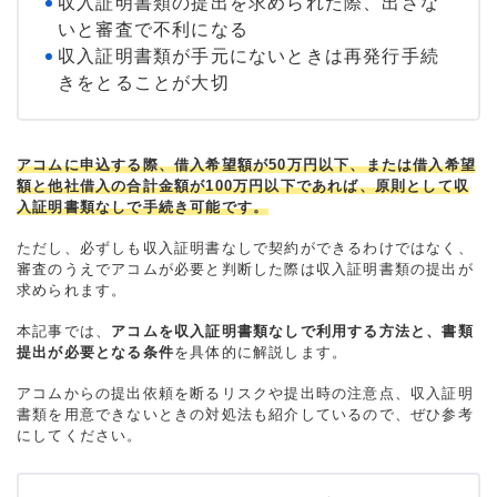
収入証明書類の提出を求められた際、出さな
いと審査で不利になる
収入証明書類が手元にないときは再発行手続
きをとることが大切
アコムに申込する際、借入希望額が50万円以下、または借入希望
額と他社借入の合計金額が100万円以下であれば、原則として収
入証明書類なしで手続き可能です。
ただし、必ずしも収入証明書なしで契約ができるわけではなく、
審査のうえでアコムが必要と判断した際は収入証明書類の提出が
求められます。
本記事では、
アコムを収入証明書類なしで利用する方法と、書類
提出が必要となる条件
を具体的に解説します。
アコムからの提出依頼を断るリスクや提出時の注意点、収入証明
書類を用意できないときの対処法も紹介しているので、ぜひ参考
にしてください。