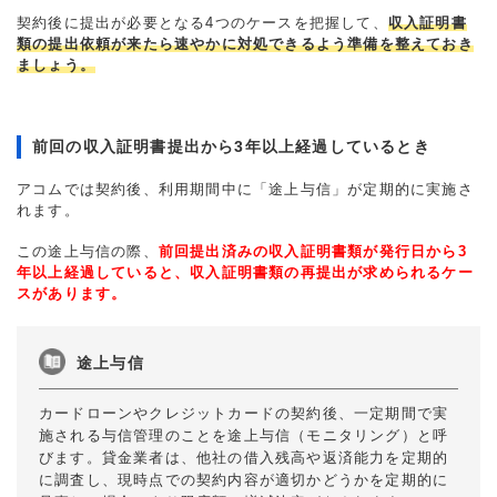
契約後に提出が必要となる4つのケースを把握して、
収入証明書
類の提出依頼が来たら速やかに対処できるよう準備を整えておき
ましょう。
前回の収入証明書提出から3年以上経過しているとき
アコムでは契約後、利用期間中に「途上与信」が定期的に実施さ
れます。
この途上与信の際、
前回提出済みの収入証明書類が発行日から3
年以上経過していると、収入証明書類の再提出が求められるケー
スがあります。
途上与信
カードローンやクレジットカードの契約後、一定期間で実
施される与信管理のことを途上与信（モニタリング）と呼
びます。貸金業者は、他社の借入残高や返済能力を定期的
に調査し、現時点での契約内容が適切かどうかを定期的に