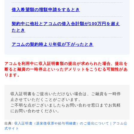
借入希望額の増額申請をするとき
契約中に他社とアコムの借入合計額が100万円を超え
たとき
アコムの契約時より年収が下がったとき
アコムを利用中に収入証明書類の提出が求められた場合、提出を
断ると融資の一時停止といったデメリットをこうむる可能性があ
ります。
収入証明書をご提出いただけない場合は、ご融資を一時停
止させていただくことがございます。
ご不明な点がございましたらお問い合わせ窓口までお気軽
にお問い合わせください。
出典:
収入証明書（源泉徴収票や給与明細書）のご提出について｜アコム公
式サイト