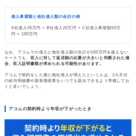
借入希望額と他社借入額の合計の例
A社借入35万円 + B社借入20万円 + C社借入希望額50万
円 = 105万円
なお、アコムでの借入と他社借入額の合計が100万円を超えない
ケースでも、
収入に対して返済額の比重が大きいと判断された場
合、収入証明書類が求められる可能性があります。
アコムで契約をした後に他社借入が増えたという人は、2カ月分
の給与明細書や源泉徴収票をいつでも提出できるよう準備してお
くと良いでしょう。
アコムの契約時より年収が下がったとき