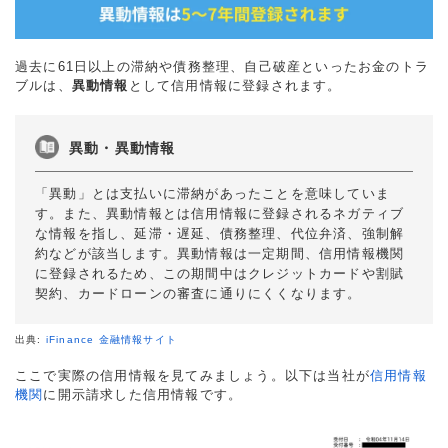
過去に61日以上の滞納や債務整理、自己破産といったお金のトラ
ブルは、
異動情報
として信用情報に登録されます。
異動・異動情報
「異動」とは支払いに滞納があったことを意味していま
す。また、異動情報とは信用情報に登録されるネガティブ
な情報を指し、延滞・遅延、債務整理、代位弁済、強制解
約などが該当します。異動情報は一定期間、信用情報機関
に登録されるため、この期間中はクレジットカードや割賦
契約、カードローンの審査に通りにくくなります。
出典:
iFinance 金融情報サイト
ここで実際の信用情報を見てみましょう。以下は当社が
信用情報
機関
に開示請求した信用情報です。