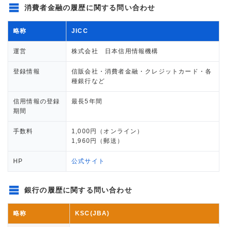
消費者金融の履歴に関する問い合わせ
略称
JICC
運営
株式会社 日本信用情報機構
登録情報
信販会社・消費者金融・クレジットカード・各
種銀行など
信用情報の登録
最長5年間
期間
手数料
1,000円（オンライン）
1,960円（郵送）
HP
公式サイト
銀行の履歴に関する問い合わせ
略称
KSC(JBA)