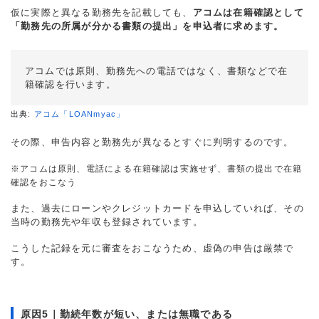
仮に実際と異なる勤務先を記載しても、
アコムは在籍確認として
「勤務先の所属が分かる書類の提出」を申込者に求めます。
アコムでは原則、勤務先への電話ではなく、書類などで在
籍確認を行います。
出典:
アコム「LOANmyac」
その際、申告内容と勤務先が異なるとすぐに判明するのです。
※アコムは原則、電話による在籍確認は実施せず、書類の提出で在籍
確認をおこなう
また、過去にローンやクレジットカードを申込していれば、その
当時の勤務先や年収も登録されています。
こうした記録を元に審査をおこなうため、虚偽の申告は厳禁で
す。
原因5｜勤続年数が短い、または無職である