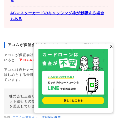
る
ACマスターカードのキャッシング枠が影響する場合
もある
アコムが保証会社を務めるカードローンで滞納している
X
アコムが保証会社を務める銀行カードローンで過去に滞納をして
いると、
アコムの審査にも影響する可能性があります。
アコムは自社カードローンの提供だけでなく、三菱ＵＦＪ銀行を
はじめとする金融機関が提供する無担保ローンの保証業務を担っ
ています。
株式会社三菱ＵＦＪ銀行、有力地方銀行および流通系・ネ
ット銀行との提携による個人向け無担保ローンの保証業務
を受託しています。
出典:
アコム公式サイト「信用保証事業」