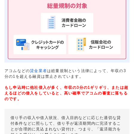
アコムなどの
貸金業者
は総量規制という法律によって、年収の3
分の1を超える融資は禁止されています。
もし申込時に他社借入が多く、年収の3分の1ギリギリ、または超
えるほどの借入をしていると、高い確率でアコムの審査に落ちる
のです。
借り手の収入や借入状況、借入目的などに応じた適切な貸
付条件などに照らして、借り手が返済期間内に完済するこ
とが合理的に見込まれない貸付け、つまり、「返済能力を