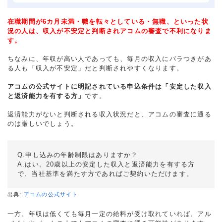
在職期間が6カ月未満・職を転々としている・無職、といった状
況の人は、収入が不安定と判断されアコムの審査で不利になりま
す。
ちなみに、年収が高い人であっても、毎月の収入にバラつきがあ
る人も「収入が不安定」だと判断されやすくなります。
アコムの公式サイトに明記されている申込条件は「安定した収入
と返済能力を有する方」
です。
返済能力がないと判断される収入状況だと、アコムの審査に通る
のは厳しいでしょう。
Q.申し込みの年齢制限はありますか？
A.はい。20歳以上の安定した収入と返済能力を有する方
で、当社基準を満たす方であればご契約いただけます。
出典:
アコムの公式サイト
一方、年収は低くても毎月一定の給料が受け取れていれば、アル