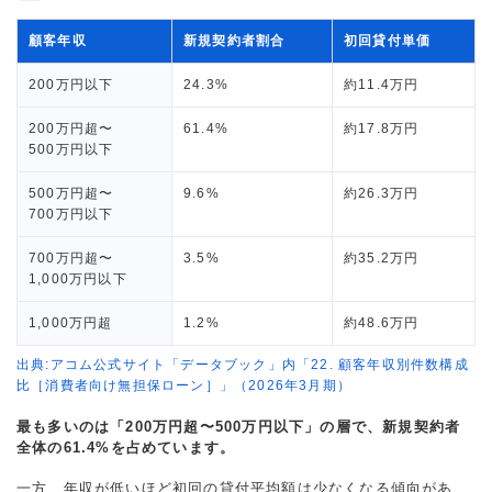
顧客年収
新規契約者割合
初回貸付単価
200万円以下
24.3%
約11.4万円
200万円超〜
61.4%
約17.8万円
500万円以下
500万円超〜
9.6%
約26.3万円
700万円以下
700万円超〜
3.5%
約35.2万円
1,000万円以下
1,000万円超
1.2%
約48.6万円
出典:アコム公式サイト「データブック」内「22. 顧客年収別件数構成
比［消費者向け無担保ローン］」（2026年3月期）
最も多いのは「200万円超〜500万円以下」の層で、新規契約者
全体の61.4%を占めています。
一方、年収が低いほど初回の貸付平均額は少なくなる傾向があ