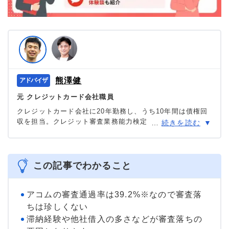
熊澤健
元 クレジットカード会社職員
クレジットカード会社に20年勤務し、うち10年間は債権回
収を担当。クレジット審査業務能力検定上級コースである
…
続きを読む
シニアクレジッター及び、クレカウンセラー取得をしてい
る審査のプロ。
＞＞公式ページ
この記事でわかること
アコムの審査通過率は39.2%※なので審査落
ちは珍しくない
滞納経験や他社借入の多さなどが審査落ちの