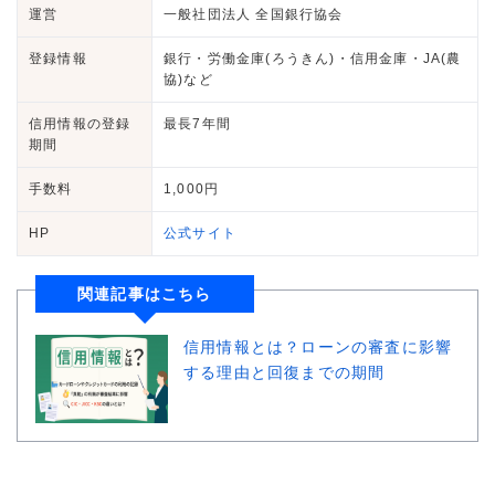
運営
一般社団法人 全国銀行協会
登録情報
銀行・労働金庫(ろうきん)・信用金庫・JA(農
協)など
信用情報の登録
最長7年間
期間
手数料
1,000円
HP
公式サイト
関連記事はこちら
信用情報とは？ローンの審査に影響
する理由と回復までの期間