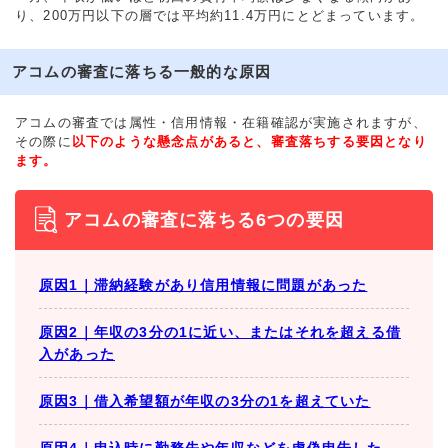
り、200万円以下の層では平均約11.4万円にとどまっています。
アコムの審査に落ちる一般的な原因
アコムの審査では属性・信用情報・在籍確認が実施されますが、
その際に
以下のような懸念点があると、審査落ちする要因となり
ます。
アコムの審査に落ちる6つの要因
原因1｜滞納経験があり信用情報に問題があった
原因2｜年収の3分の1に近い、またはそれを超える借
入があった
原因3｜借入希望額が年収の3分の1を超えていた