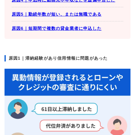
原因4｜申込時に勤務先や年収などを虚偽申告した
原因5｜勤続年数が短い、または無職である
原因6｜短期間で複数の貸金業者に申込した
原因1｜滞納経験があり信用情報に問題があった