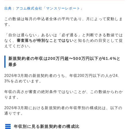
出典：アコム株式会社「マンスリーレポート」
この数値は毎月の申込者全体の平均であり、月によって変動しま
す。
「自分は通らない」あるいは「必ず通る」と判断できる数値では
なく、
審査落ちが特別なことではない
と知るための目安として捉
えてください。
新規契約者の年収は200万円超〜500万円以下が61.4%と
最多
2026年3月期の新規契約者のうち、年収200万円以下の人が24.
3%を占めています。
年収の高さが審査の絶対条件ではないことが、この数値からわか
ります。
2026年3月期における新規契約者の年収帯別の構成比は、以下の
通りです。
年収別に見る新規契約者の構成比