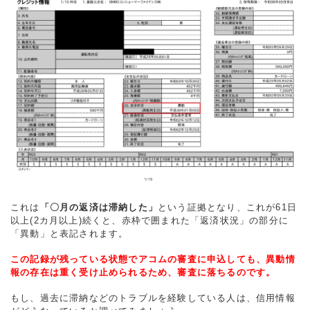
これは
「〇月の返済は滞納した」
という証拠となり、これが61日
以上(2カ月以上)続くと、赤枠で囲まれた「返済状況」の部分に
「異動」と表記されます。
この記録が残っている状態でアコムの審査に申込しても、異動情
報の存在は重く受け止められるため、審査に落ちるのです。
もし、過去に滞納などのトラブルを経験している人は、信用情報