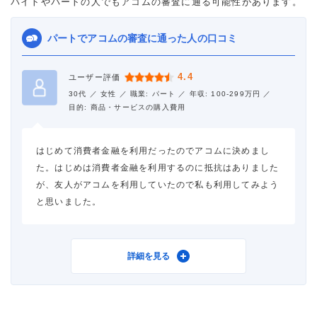
バイトやパートの人でもアコムの審査に通る可能性があります。
パートでアコムの審査に通った人の口コミ
4.4
ユーザー評価
30代 ／
女性 ／
職業: パート ／
年収: 100-299万円 ／
目的: 商品・サービスの購入費用
はじめて消費者金融を利用だったのでアコムに決めまし
た。はじめは消費者金融を利用するのに抵抗はありました
が、友人がアコムを利用していたので私も利用してみよう
と思いました。
利用したカードローン
アコム
詳細を見る
借入金額
7万円