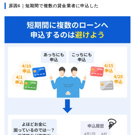
金利
年18.0%
原因6｜短期間で複数の貸金業者に申込した
審査時間
即日
借入事実の把握
誰も知らない
重視した点
審査の容易さ、会社の知名
度・信頼性、口コミ・評判