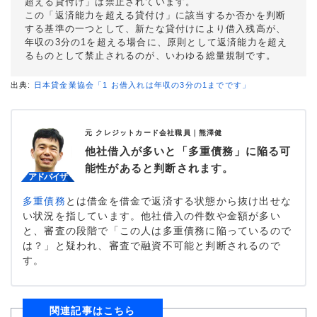
超える貸付け」は禁止されています。
この「返済能力を超える貸付け」に該当するか否かを判断
する基準の一つとして、新たな貸付けにより借入残高が、
年収の3分の1を超える場合に、原則として返済能力を超え
るものとして禁止されるのが、いわゆる総量規制です。
出典:
日本貸金業協会「1 お借入れは年収の3分の1までです」
元 クレジットカード会社職員｜
熊澤健
他社借入が多いと「多重債務」に陥る可
能性があると判断されます。
多重債務
とは借金を借金で返済する状態から抜け出せな
い状況を指しています。他社借入の件数や金額が多い
と、審査の段階で「この人は多重債務に陥っているので
は？」と疑われ、審査で融資不可能と判断されるので
す。
関連記事はこちら