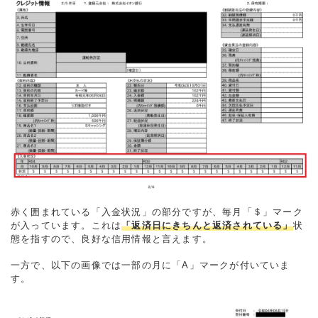
赤く囲まれている「入金状況」の部分ですが、毎月「＄」マーク
が入っています。これは
「返済日にきちんと返済されている」
状
態を指すので、良好な信用情報と言えます。
一方で、以下の画像では一部の月に「A」マークが付いていま
す。