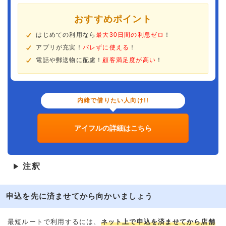
おすすめポイント
はじめての利用なら
最大30日間の利息ゼロ
！
アプリが充実！
バレずに使える
！
電話や郵送物に配慮！
顧客満足度が高い
！
内緒で借りたい人向け!!
アイフルの詳細はこちら
注釈
▶
申込を先に済ませてから向かいましょう
最短ルートで利用するには、
ネット上で申込を済ませてから店舗