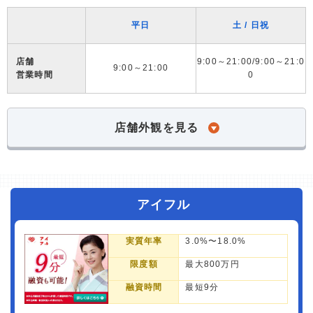
平日
土 / 日祝
店舗
9:00～21:00/9:00～21:0
9:00～21:00
営業時間
0
店舗外観を見る
アイフル
実質年率
3.0%〜18.0%
限度額
最大800万円
融資時間
最短9分