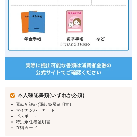
本人確認書類(いずれか必須)
運転免許証(運転経歴証明書)
マイナンバーカード
パスポート
特別永住者証明書
在留カード