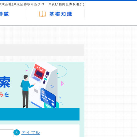
株式会社(東京証券取引所グロース及び福岡証券取引所)
が企業ホームページを訪れ、成約が発生する
はなく、当編集部の調査／ユーザーへの口コ
3
アイフル