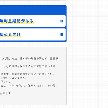
結の代理、斡旋、仲介等の形態を問わず、提携事
るいかなる情報も保証するものではございませ
を提供する事業者に直接お問い合わせ下さい。
一切責任を負いません。
用下さい。
場合はマスキングしてお送りください。その他、
ております。