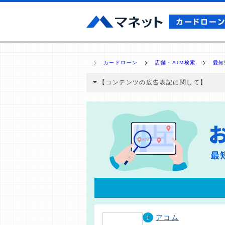
カードローン
店舗・ATM検索
愛知
【コンテンツの広告表記に関して】
本コンテンツには、紹介している商品・商材
と弊社に対して企業から紹介報酬が支払われ
ミ収集などに基づき、公平性を担保した情
>提携企業一覧
1
アコム