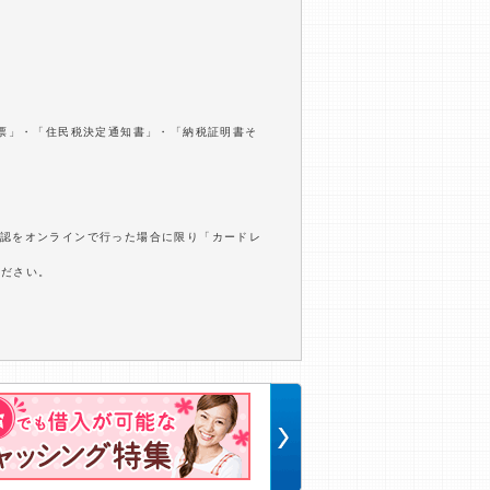
収票」・「住民税決定通知書」・「納税証明書そ
確認をオンラインで行った場合に限り「カードレ
ください。