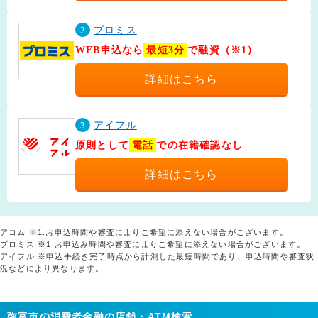
2
プロミス
WEB申込なら
最短3分
で融資（※1）
詳細はこちら
3
アイフル
原則として
電話
での在籍確認なし
詳細はこちら
アコム ※1.お申込時間や審査によりご希望に添えない場合がございます。
プロミス ※1 お申込み時間や審査によりご希望に添えない場合がございます。
アイフル ※申込手続き完了時点から計測した最短時間であり、申込時間や審査状
況などにより異なります。
弥富市の消費者金融の店舗・ATM検索