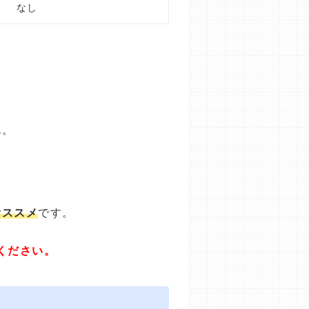
なし
ん。
オススメ
です。
ください。