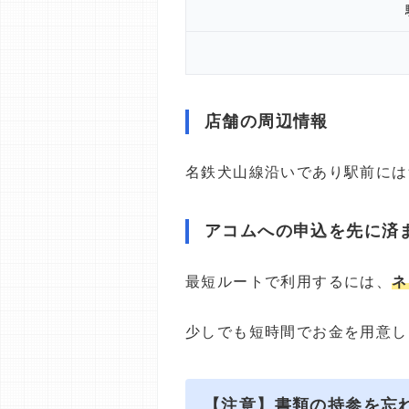
店舗の周辺情報
名鉄犬山線沿いであり駅前には
アコムへの申込を先に済
最短ルートで利用するには、
ネ
少しでも短時間でお金を用意し
【注意】書類の持参を忘