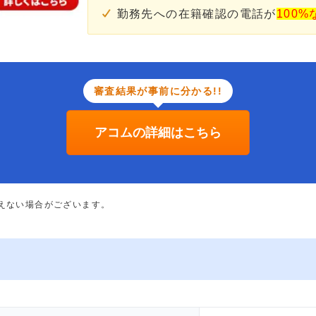
勤務先への在籍確認の電話が
100%
審査結果が事前に分かる!!
アコムの詳細はこちら
添えない場合がございます。