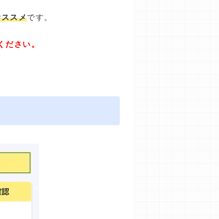
オススメ
です。
ください。