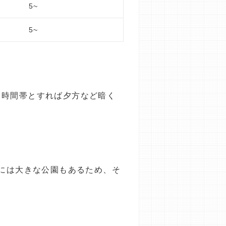
5~
5~
。時間帯とすれば夕方など暗く
ろには大きな公園もあるため、そ