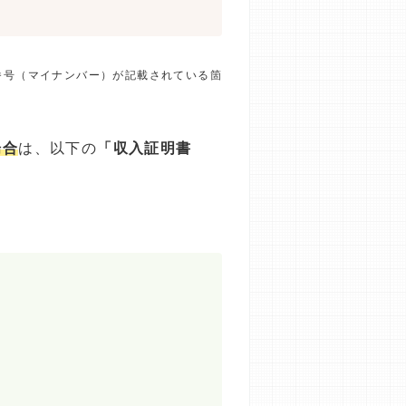
番号（マイナンバー）が記載されている箇
場合
は、以下の
「収入証明書