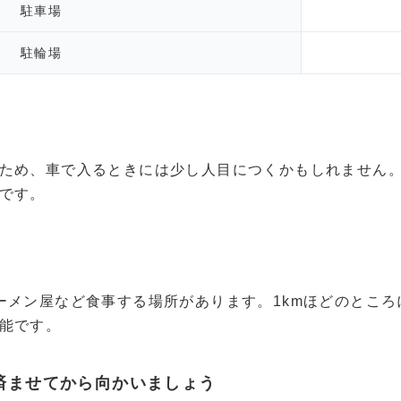
駐車場
駐輪場
ため、車で入るときには少し人目につくかもしれません
です。
ーメン屋など食事する場所があります。1kmほどのとこ
能です。
済ませてから向かいましょう