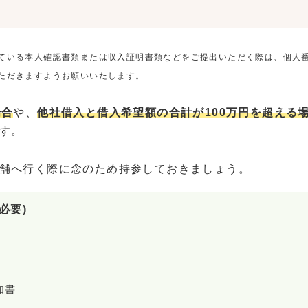
ている本人確認書類または収入証明書類などをご提出いただく際は、個人
ただきますようお願いいたします。
場合
や、
他社借入と借入希望額の合計が100万円を超える
す。
舗へ行く際に念のため持参しておきましょう。
必要)
知書