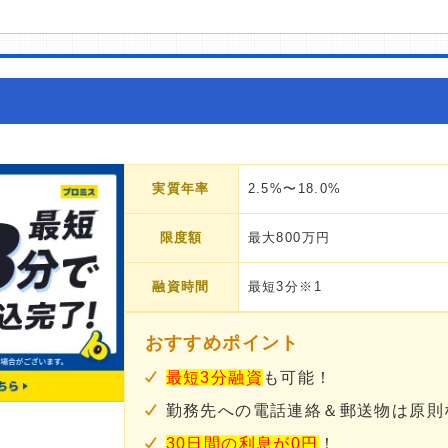
実質年率
2.5%〜18.0%
限度額
最大800万円
融資時間
最短3分※1
おすすめポイント
最短3分融資
も可能！
勤務先への電話連絡＆郵送物は原則
30日間の利息が0円
！