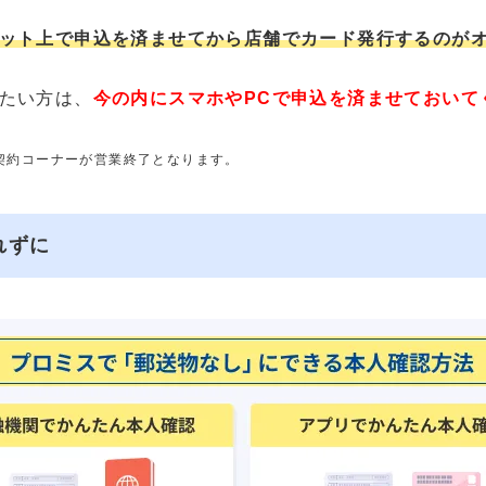
ット上で申込を済ませてから店舗でカード発行するのが
たい方は、
今の内にスマホやPCで申込を済ませておいて
動契約コーナーが営業終了となります。
れずに