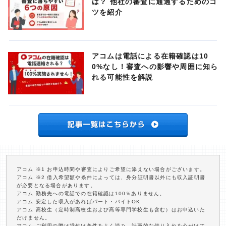
は？ 他社の審査に通過するためのコ
ツを紹介
アコムは電話による在籍確認は10
0%なし！審査への影響や周囲に知ら
れる可能性を解説
アコム ※1 お申込時間や審査によりご希望に添えない場合がございます。
アコム ※2 借入希望額や条件によっては、身分証明書以外にも収入証明書
が必要となる場合があります。
アコム 勤務先への電話での在籍確認は100％ありません。
アコム 安定した収入があればパート・バイトOK
アコム 高校生（定時制高校生および高等専門学校生も含む）はお申込いた
だけません。
アコム ご利用の際は貸付け条件をよく読み、計画的な借り入れを心がけて