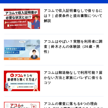
アコムで収入証明書なしで借りるに
は？｜必要条件と提出書類について
解説
アコムはやばい？実態を利用者に調
査｜鈴木さんの体験談（26歳・男
性）
アコムは郵送物なしで利用可能？届
かない方法と家族にバレずに借りる
コツ
アコムの審査に落ちる6つの理由