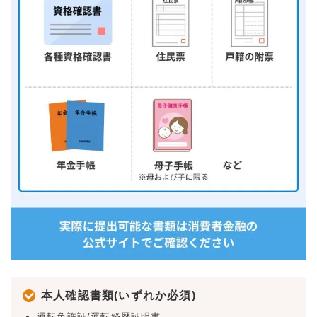
本人確認書類(いずれか必須)
運転免許証(運転経歴証明書