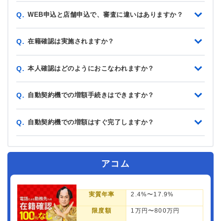
WEB申込と店舗申込で、審査に違いはありますか？
Q.
在籍確認は実施されますか？
Q.
本人確認はどのようにおこなわれますか？
Q.
自動契約機での増額手続きはできますか？
Q.
自動契約機での増額はすぐ完了しますか？
Q.
アコム
実質年率
2.4%〜17.9%
限度額
1万円〜800万円